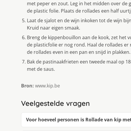
met peper en zout. Leg in het midden over de geh
de plastic folie. Plaats de rollades een half uurt
Laat de sjalot en de wijn inkoken tot de wijn bi
Kruid naar eigen smaak.
Breng de kippenbouillon aan de kook, zet het vu
de plasticfolie er nog rond. Haal de rollades er 
de rollades even in een pan en snijd in plakken.
Bak de pastinaakfrieten een tweede maal op 180
met de saus.
Bron:
www.kip.be
Veelgestelde vragen
Voor hoeveel personen is Rollade van kip met