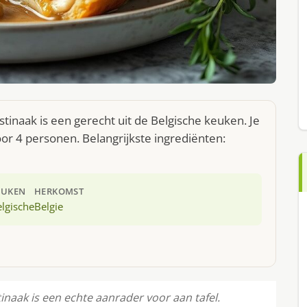
stinaak is een gerecht uit de Belgische keuken. Je
r 4 personen. Belangrijkste ingrediënten:
EUKEN
HERKOMST
lgische
Belgie
tinaak is een echte aanrader voor aan tafel.