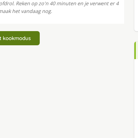
ofdrol. Reken op zo'n 40 minuten en je verwent er 4
 maak het vandaag nog.
art kookmodus