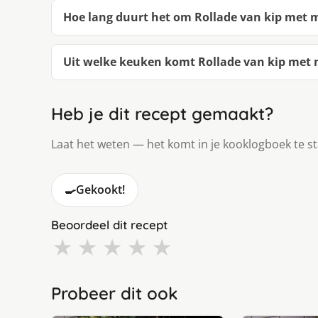
Hoe lang duurt het om Rollade van kip met m
Uit welke keuken komt Rollade van kip met m
Heb je dit recept gemaakt?
Laat het weten — het komt in je kooklogboek te s
🍳
Gekookt!
Beoordeel dit recept
★
★
★
★
★
Probeer dit ook