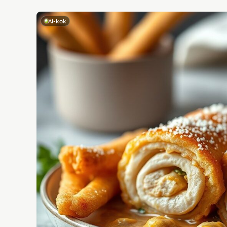
AI-kok