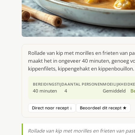
Rollade van kip met morilles en frieten van pa
maakt het in ongeveer 40 minuten, genoeg voo
kippenfilets, kippengehakt en kippenbouillon.
BEREIDINGSTIJD
AANTAL PERSONEN
MOEILIJKHEID
K
40 minuten
4
Gemiddeld
Be
Direct naar recept ↓
Beoordeel dit recept ★
Rollade van kip met morilles en frieten van pas