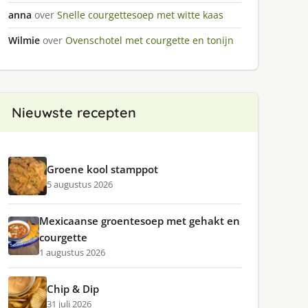
anna
over
Snelle courgettesoep met witte kaas
Wilmie
over
Ovenschotel met courgette en tonijn
Nieuwste recepten
Groene kool stamppot
5 augustus 2026
Mexicaanse groentesoep met gehakt en
courgette
1 augustus 2026
Chip & Dip
31 juli 2026