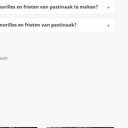
orilles en frieten van pastinaak te maken?
orilles en frieten van pastinaak?
taan.