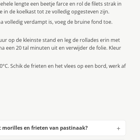
ele lengte een beetje farce en rol de filets strak in
je in de koelkast tot ze volledig opgesteven zijn.
jna volledig verdampt is, voeg de bruine fond toe.
ur op de kleinste stand en leg de rollades erin met
na een 20 tal minuten uit en verwijder de folie. Kleur
°C. Schik de frieten en het vlees op een bord, werk af
 morilles en frieten van pastinaak?