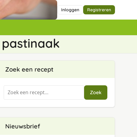
Inloggen
Registreren
n pastinaak
Zoek een recept
Zoeken
Zoek
naar:
Nieuwsbrief