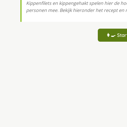
Kippenfilets en kippengehakt spelen hier de ho
personen mee. Bekijk hieronder het recept en
👩‍🍳 St