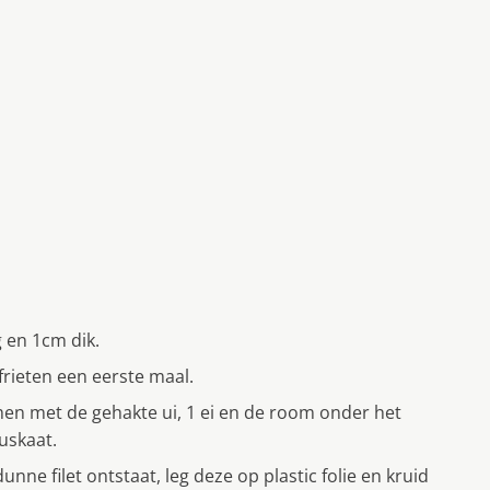
g en 1cm dik.
frieten een eerste maal.
en met de gehakte ui, 1 ei en de room onder het
uskaat.
unne filet ontstaat, leg deze op plastic folie en kruid