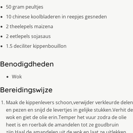
50 gram peultjes
10 chinese koolbladeren in reepjes gesneden
2 theelepels maizena
2 eetlepels sojasaus
1.5 deciliter kippenbouillon
Benodigdheden
Wok
Bereidingswijze
Maak de kippenlevers schoon,verwijder verkleurde delen
en pezen en snijd de levertjes in gelijke stukken.Verhit de
wok en giet de olie erin.Temper het vuur zodra de olie
heet is en roerbak de amandelen tot ze goudbruin
zijn.Haal de amandelen uit de wok en laat ze uitlekken