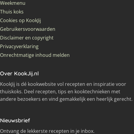
Weekmenu
Thuis koks
Cookies op KookJij
Gebruikersvoorwaarden
Disclaimer en copyright
Privacyverklaring
Onrechtmatige inhoud melden
Over KookJij.nl
KookJij is dé kookwebsite vol recepten en inspiratie voor
thuiskoks. Deel recepten, tips en kooktechnieken met
andere bezoekers en vind gemakkelijk een heerlijk gerecht.
Nieuwsbrief
Ontvang de lekkerste recepten in je inbox.