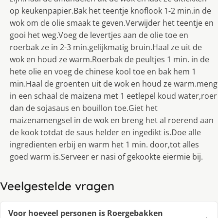
op keukenpapier.Bak het teentje knoflook 1-2 min.in de
wok om de olie smaak te geven.Verwijder het teentje en
gooi het weg.Voeg de levertjes aan de olie toe en
roerbak ze in 2-3 min.gelijkmatig bruin.Haal ze uit de
wok en houd ze warm.Roerbak de peultjes 1 min. in de
hete olie en voeg de chinese kool toe en bak hem 1
min.Haal de groenten uit de wok en houd ze warm.meng
in een schaal de maizena met 1 eetlepel koud water,roer
dan de sojasaus en bouillon toe.Giet het
maizenamengsel in de wok en breng het al roerend aan
de kook totdat de saus helder en ingedikt is.Doe alle
ingredienten erbij en warm het 1 min. door,tot alles
goed warm is.Serveer er nasi of gekookte eiermie bij.
Veelgestelde vragen
Voor hoeveel personen is Roergebakken