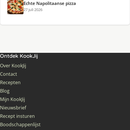
Echte Napolitaanse pizza
27 juli 2026
Ontdek KookJij
Over KookJij
Contact
Recepten
Blog
Mijn KookJij
Nieuwsbrief
Recept insturen
Boodschappenlijst