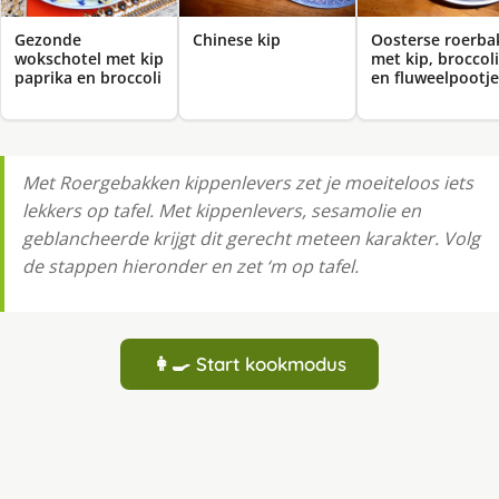
Gezonde
Chinese kip
Oosterse roerba
wokschotel met kip
met kip, broccoli
paprika en broccoli
en fluweelpootje
Met Roergebakken kippenlevers zet je moeiteloos iets
lekkers op tafel. Met kippenlevers, sesamolie en
geblancheerde krijgt dit gerecht meteen karakter. Volg
de stappen hieronder en zet ‘m op tafel.
👩‍🍳 Start kookmodus