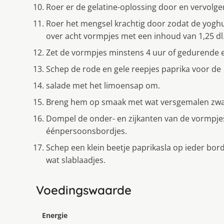
Roer er de gelatine-oplossing door en vervolg
Roer het mengsel krachtig door zodat de yogh
over acht vormpjes met een inhoud van 1,25 dl
Zet de vormpjes minstens 4 uur of gedurende ee
Schep de rode en gele reepjes paprika voor de
salade met het limoensap om.
Breng hem op smaak met wat versgemalen zwa
Dompel de onder- en zijkanten van de vormpjes
éénpersoonsbordjes.
Schep een klein beetje paprikasla op ieder bor
wat slablaadjes.
Voedingswaarde
Energie