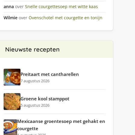
anna
over
Snelle courgettesoep met witte kaas
Wilmie
over
Ovenschotel met courgette en tonijn
Nieuwste recepten
Preitaart met cantharellen
7 augustus 2026
Groene kool stamppot
5 augustus 2026
Mexicaanse groentesoep met gehakt en
courgette