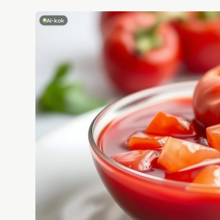
AI-kok