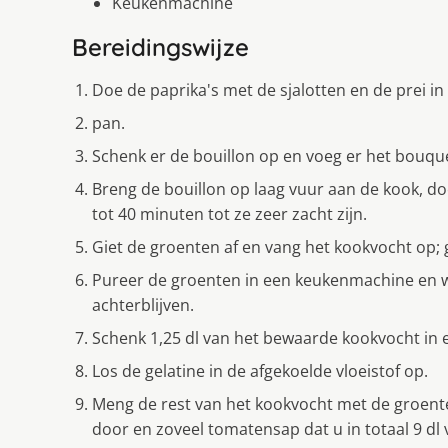
Keukenmachine
Bereidingswijze
Doe de paprika's met de sjalotten en de prei in
pan.
Schenk er de bouillon op en voeg er het bouque
Breng de bouillon op laag vuur aan de kook, d
tot 40 minuten tot ze zeer zacht zijn.
Giet de groenten af en vang het kookvocht op; 
Pureer de groenten in een keukenmachine en wr
achterblijven.
Schenk 1,25 dl van het bewaarde kookvocht in e
Los de gelatine in de afgekoelde vloeistof op.
Meng de rest van het kookvocht met de groent
door en zoveel tomatensap dat u in totaal 9 dl v