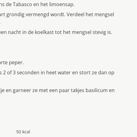
ens de Tabasco en het limoensap.
urt grondig vermengd wordt. Verdeel het mengsel
.
n nacht in de koelkast tot het mengsel stevig is.
rte peper.
 2 of 3 seconden in heet water en stort ze dan op
dje en garneer ze met een paar takjes basilicum en
50 kcal