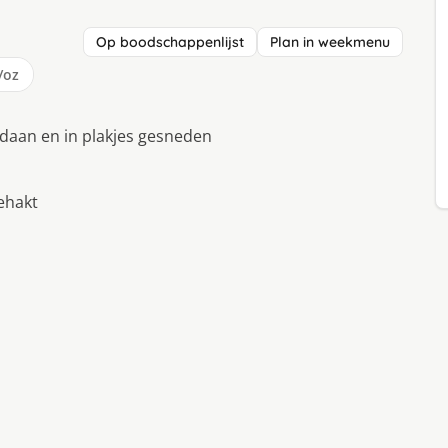
Op boodschappenlijst
Plan in weekmenu
/oz
tdaan en in plakjes gesneden
ehakt