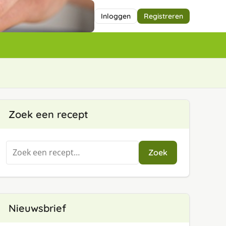
Inloggen
Registreren
Zoek een recept
Zoeken
Zoek
naar:
Nieuwsbrief