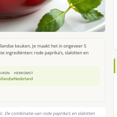
ollandse keuken. Je maakt het in ongeveer 5
e ingrediënten: rode paprika’s, slalotten en
EUKEN
HERKOMST
ollandse
Nederland
c. De combinatie van rode paprika’s en slalotten