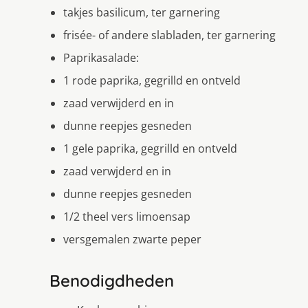
takjes basilicum, ter garnering
frisée- of andere slabladen, ter garnering
Paprikasalade:
1 rode paprika, gegrilld en ontveld
zaad verwijderd en in
dunne reepjes gesneden
1 gele paprika, gegrilld en ontveld
zaad verwjderd en in
dunne reepjes gesneden
1/2 theel vers limoensap
versgemalen zwarte peper
Benodigdheden