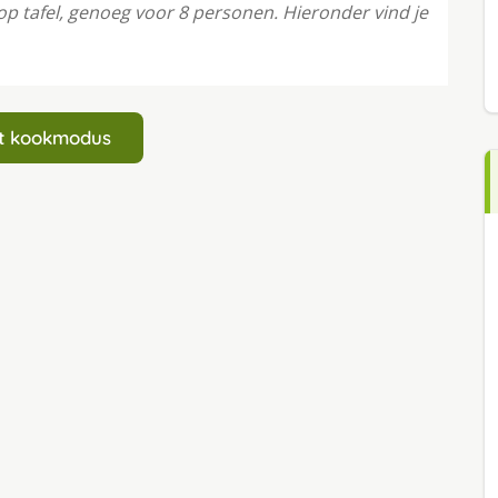
 op tafel, genoeg voor 8 personen. Hieronder vind je
art kookmodus