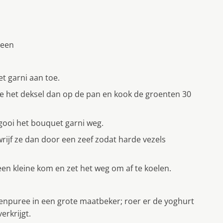
 een
t garni aan toe.
oe het deksel dan op de pan en kook de groenten 30
gooi het bouquet garni weg.
ijf ze dan door een zeef zodat harde vezels
en kleine kom en zet het weg om af te koelen.
enpuree in een grote maatbeker; roer er de yoghurt
erkrijgt.