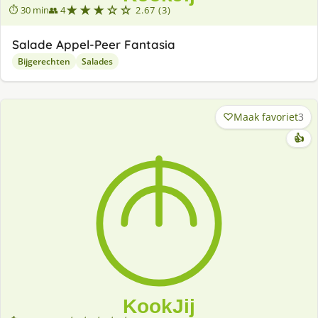
★★★☆☆
⏱ 30 min
👥 4
2.67 (3)
Salade Appel-Peer Fantasia
Bijgerechten
Salades
Maak favoriet
3
👍