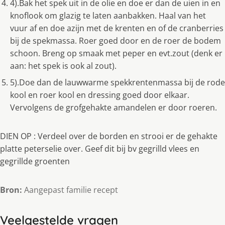
4).Bak het spek uit in de olie en doe er dan de uien in en
knoflook om glazig te laten aanbakken. Haal van het
vuur af en doe azijn met de krenten en of de cranberries
bij de spekmassa. Roer goed door en de roer de bodem
schoon. Breng op smaak met peper en evt.zout (denk er
aan: het spek is ook al zout).
5).Doe dan de lauwwarme spekkrentenmassa bij de rode
kool en roer kool en dressing goed door elkaar.
Vervolgens de grofgehakte amandelen er door roeren.
DIEN OP : Verdeel over de borden en strooi er de gehakte
platte peterselie over. Geef dit bij bv gegrilld vlees en
gegrillde groenten
Bron:
Aangepast familie recept
Veelgestelde vragen