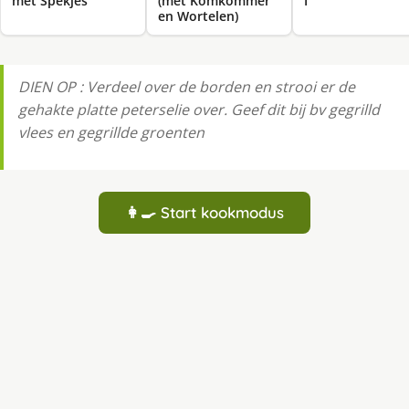
met Spekjes
(met Komkommer
I
en Wortelen)
DIEN OP : Verdeel over de borden en strooi er de
gehakte platte peterselie over. Geef dit bij bv gegrilld
vlees en gegrillde groenten
👩‍🍳 Start kookmodus