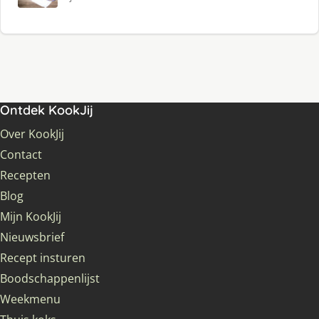
Ontdek KookJij
Over KookJij
Contact
Recepten
Blog
Mijn KookJij
Nieuwsbrief
Recept insturen
Boodschappenlijst
Weekmenu