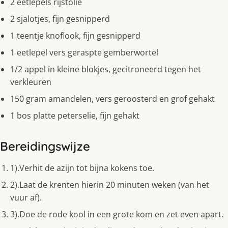
2 eetlepels rijstolie
2 sjalotjes, fijn gesnipperd
1 teentje knoflook, fijn gesnipperd
1 eetlepel vers geraspte gemberwortel
1/2 appel in kleine blokjes, gecitroneerd tegen het
verkleuren
150 gram amandelen, vers geroosterd en grof gehakt
1 bos platte peterselie, fijn gehakt
Bereidingswijze
1).Verhit de azijn tot bijna kokens toe.
2).Laat de krenten hierin 20 minuten weken (van het
vuur af).
3).Doe de rode kool in een grote kom en zet even apart.