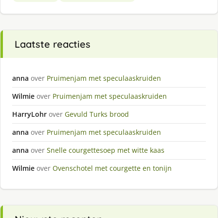
Laatste reacties
anna
over
Pruimenjam met speculaaskruiden
Wilmie
over
Pruimenjam met speculaaskruiden
HarryLohr
over
Gevuld Turks brood
anna
over
Pruimenjam met speculaaskruiden
anna
over
Snelle courgettesoep met witte kaas
Wilmie
over
Ovenschotel met courgette en tonijn