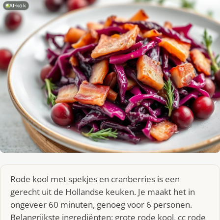
AI-kok
Rode kool met spekjes en cranberries is een
gerecht uit de Hollandse keuken. Je maakt het in
ongeveer 60 minuten, genoeg voor 6 personen.
Belangrijkste ingrediënten: grote rode kool, cc rode