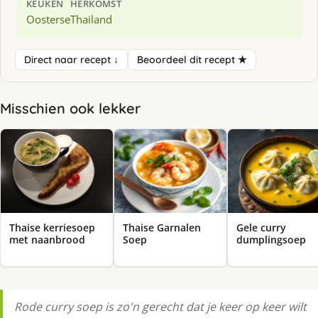
KEUKEN
HERKOMST
Oosterse
Thailand
Direct naar recept ↓
Beoordeel dit recept ★
Misschien ook lekker
Thaise kerriesoep
Thaise Garnalen
Gele curry
met naanbrood
Soep
dumplingsoep
Rode curry soep is zo'n gerecht dat je keer op keer wilt