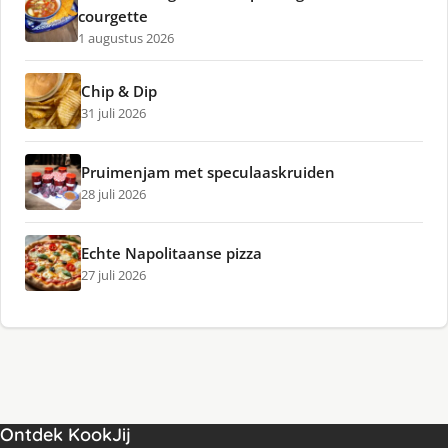
courgette
1 augustus 2026
Chip & Dip
31 juli 2026
Pruimenjam met speculaaskruiden
28 juli 2026
Echte Napolitaanse pizza
27 juli 2026
Ontdek KookJij