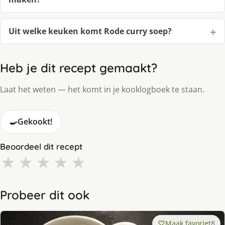
Uit welke keuken komt Rode curry soep?
Heb je dit recept gemaakt?
Laat het weten — het komt in je kooklogboek te staan.
🍳
Gekookt!
Beoordeel dit recept
★
★
★
★
★
Probeer dit ook
Maak favoriet
8