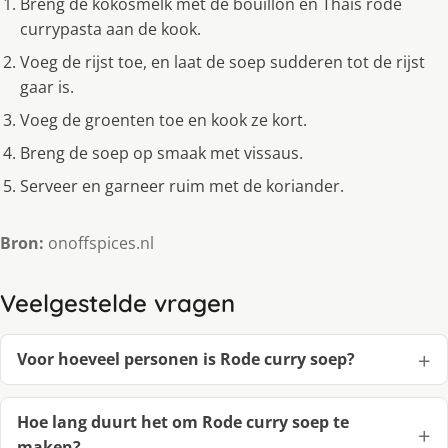
Breng de kokosmelk met de bouillon en Thais rode
currypasta aan de kook.
Voeg de rijst toe, en laat de soep sudderen tot de rijst
gaar is.
Voeg de groenten toe en kook ze kort.
Breng de soep op smaak met vissaus.
Serveer en garneer ruim met de koriander.
Bron:
onoffspices.nl
Veelgestelde vragen
Voor hoeveel personen is Rode curry soep?
Hoe lang duurt het om Rode curry soep te
maken?