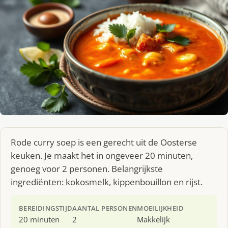
Rode curry soep is een gerecht uit de Oosterse
keuken. Je maakt het in ongeveer 20 minuten,
genoeg voor 2 personen. Belangrijkste
ingrediënten: kokosmelk, kippenbouillon en rijst.
BEREIDINGSTIJD
AANTAL PERSONEN
MOEILIJKHEID
20 minuten
2
Makkelijk