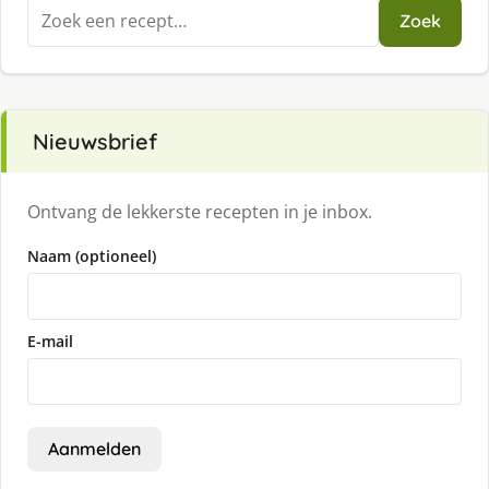
Zoeken
Zoek
naar:
Nieuwsbrief
Ontvang de lekkerste recepten in je inbox.
Naam (optioneel)
E-mail
Aanmelden