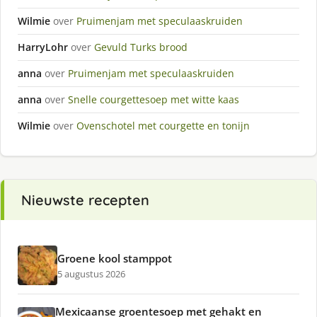
Wilmie
over
Pruimenjam met speculaaskruiden
HarryLohr
over
Gevuld Turks brood
anna
over
Pruimenjam met speculaaskruiden
anna
over
Snelle courgettesoep met witte kaas
Wilmie
over
Ovenschotel met courgette en tonijn
Nieuwste recepten
Groene kool stamppot
5 augustus 2026
Mexicaanse groentesoep met gehakt en