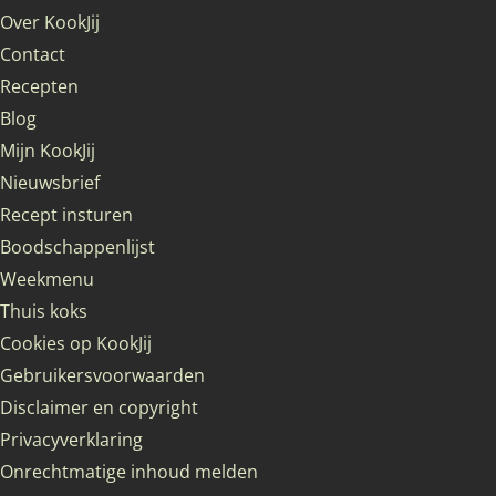
Over KookJij
Contact
Recepten
Blog
Mijn KookJij
Nieuwsbrief
Recept insturen
Boodschappenlijst
Weekmenu
Thuis koks
Cookies op KookJij
Gebruikersvoorwaarden
Disclaimer en copyright
Privacyverklaring
Onrechtmatige inhoud melden