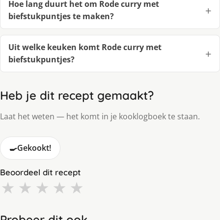
Hoe lang duurt het om Rode curry met
biefstukpuntjes te maken?
Uit welke keuken komt Rode curry met
biefstukpuntjes?
Heb je dit recept gemaakt?
Laat het weten — het komt in je kooklogboek te staan.
🍳
Gekookt!
Beoordeel dit recept
★
★
★
★
★
Probeer dit ook