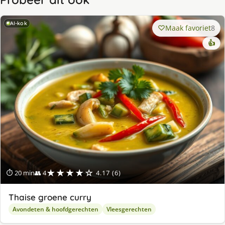
AI-kok
Maak favoriet
8
👍
★★★★☆
⏱ 20 min
👥 4
4.17 (6)
Thaise groene curry
Avondeten & hoofdgerechten
Vleesgerechten