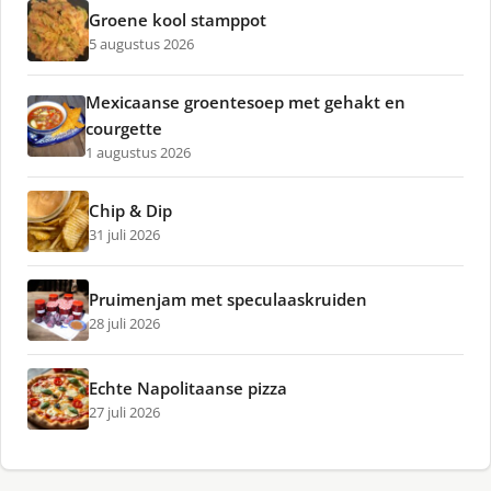
Groene kool stamppot
5 augustus 2026
Mexicaanse groentesoep met gehakt en
courgette
1 augustus 2026
Chip & Dip
31 juli 2026
Pruimenjam met speculaaskruiden
28 juli 2026
Echte Napolitaanse pizza
27 juli 2026