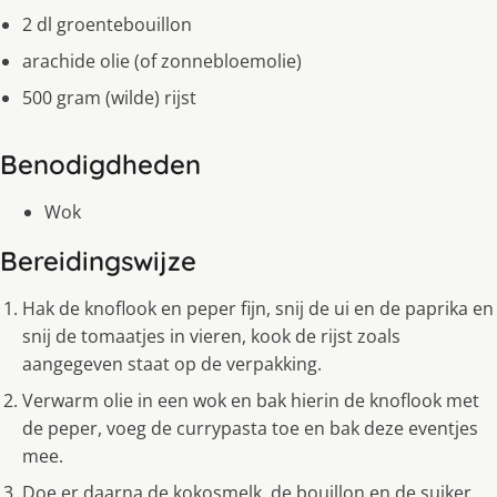
2 dl groentebouillon
arachide olie (of zonnebloemolie)
500 gram (wilde) rijst
Benodigdheden
Wok
Bereidingswijze
Hak de knoflook en peper fijn, snij de ui en de paprika en
snij de tomaatjes in vieren, kook de rijst zoals
aangegeven staat op de verpakking.
Verwarm olie in een wok en bak hierin de knoflook met
de peper, voeg de currypasta toe en bak deze eventjes
mee.
Doe er daarna de kokosmelk, de bouillon en de suiker