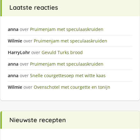
Laatste reacties
anna
over
Pruimenjam met speculaaskruiden
Wilmie
over
Pruimenjam met speculaaskruiden
HarryLohr
over
Gevuld Turks brood
anna
over
Pruimenjam met speculaaskruiden
anna
over
Snelle courgettesoep met witte kaas
Wilmie
over
Ovenschotel met courgette en tonijn
Nieuwste recepten