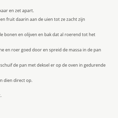
kaar en zet apart.
en fruit daarin aan de uien tot ze zacht zijn
e bonen en olijven en bak dat al roerend tot het
che en roer goed door en spreid de massa in de pan
 schuif de pan met deksel er op de oven in gedurende
n dien direct op.
.