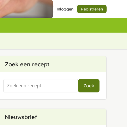
Inloggen
Registreren
Zoek een recept
Zoeken
Zoek
naar:
Nieuwsbrief