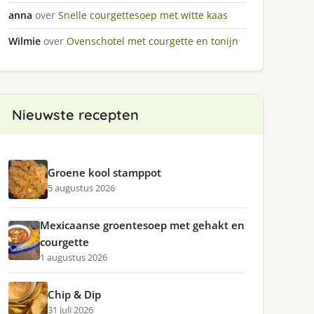
anna
over
Snelle courgettesoep met witte kaas
Wilmie
over
Ovenschotel met courgette en tonijn
Nieuwste recepten
Groene kool stamppot
5 augustus 2026
Mexicaanse groentesoep met gehakt en
courgette
1 augustus 2026
Chip & Dip
31 juli 2026