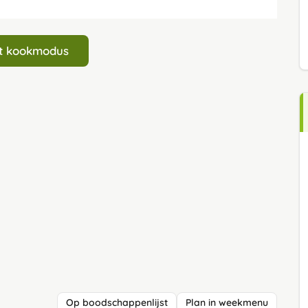
art kookmodus
Op boodschappenlijst
Plan in weekmenu