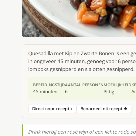
Quesadilla met Kip en Zwarte Bonen is een g
in ongeveer 45 minuten, genoeg voor 6 person
lomboks gesnipperd en sjalotten gesnipperd.
BEREIDINGSTIJD
AANTAL PERSONEN
MOEILIJKHEID
K
45 minuten
6
Pittig
A
Direct naar recept ↓
Beoordeel dit recept ★
Drink hierbij een rosé wijn of een lichte rode so