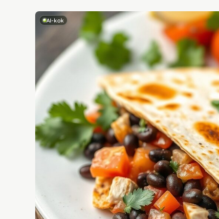
AI-kok