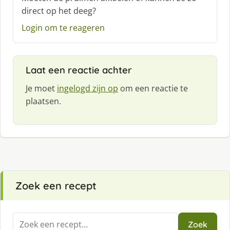
e
direct op het deeg?
e
f
Login om te reageren
:
Laat een reactie achter
Je moet
ingelogd zijn op
om een reactie te
plaatsen.
Zoek een recept
Zoeken
Zoek