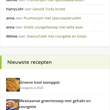
HarryLohr
over
Gevuld Turks brood
anna
over
Pruimenjam met speculaaskruiden
anna
over
Snelle courgettesoep met witte kaas
Wilmie
over
Ovenschotel met courgette en tonijn
Nieuwste recepten
Groene kool stamppot
5 augustus 2026
Mexicaanse groentesoep met gehakt en
courgette