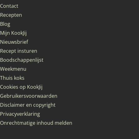
Contact
Recepten
Blog
Mijn KookJij
Nieuwsbrief
Recept insturen
Boodschappenlijst
Weekmenu
Thuis koks
Cookies op KookJij
Gebruikersvoorwaarden
Disclaimer en copyright
Privacyverklaring
Onrechtmatige inhoud melden