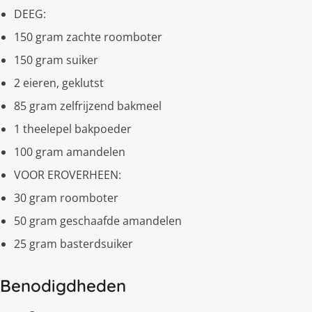
DEEG:
150 gram zachte roomboter
150 gram suiker
2 eieren, geklutst
85 gram zelfrijzend bakmeel
1 theelepel bakpoeder
100 gram amandelen
VOOR EROVERHEEN:
30 gram roomboter
50 gram geschaafde amandelen
25 gram basterdsuiker
Benodigdheden