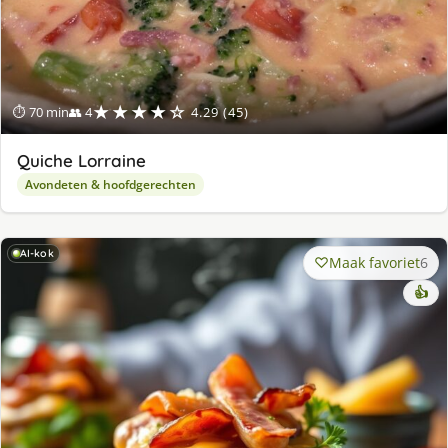
★★★★☆
⏱ 70 min
👥 4
4.29 (45)
Quiche Lorraine
Avondeten & hoofdgerechten
AI-kok
Maak favoriet
6
👍