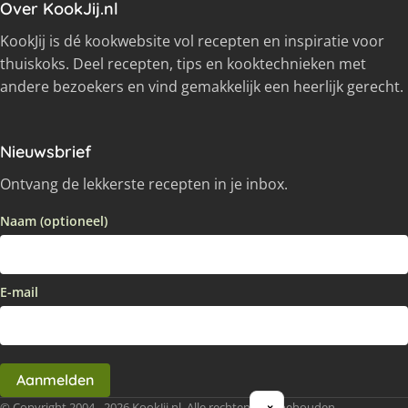
Over KookJij.nl
KookJij is dé kookwebsite vol recepten en inspiratie voor
thuiskoks. Deel recepten, tips en kooktechnieken met
andere bezoekers en vind gemakkelijk een heerlijk gerecht.
Nieuwsbrief
Ontvang de lekkerste recepten in je inbox.
Naam (optioneel)
E-mail
Aanmelden
© Copyright 2004 - 2026 KookJij.nl, Alle rechten voorbehouden
×