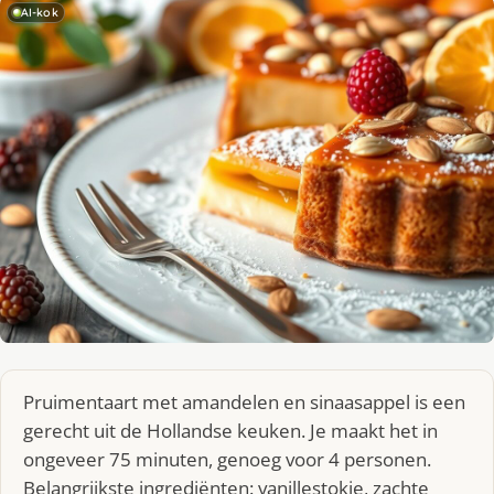
AI-kok
Pruimentaart met amandelen en sinaasappel is een
gerecht uit de Hollandse keuken. Je maakt het in
ongeveer 75 minuten, genoeg voor 4 personen.
Belangrijkste ingrediënten: vanillestokje, zachte