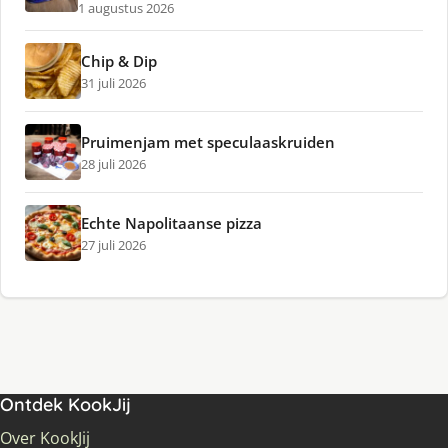
1 augustus 2026
Chip & Dip
31 juli 2026
Pruimenjam met speculaaskruiden
28 juli 2026
Echte Napolitaanse pizza
27 juli 2026
Ontdek KookJij
Over KookJij