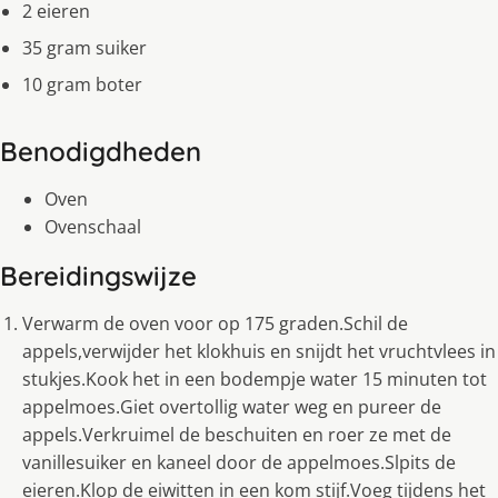
2 eieren
35 gram suiker
10 gram boter
Benodigdheden
Oven
Ovenschaal
Bereidingswijze
Verwarm de oven voor op 175 graden.Schil de
appels,verwijder het klokhuis en snijdt het vruchtvlees in
stukjes.Kook het in een bodempje water 15 minuten tot
appelmoes.Giet overtollig water weg en pureer de
appels.Verkruimel de beschuiten en roer ze met de
vanillesuiker en kaneel door de appelmoes.Slpits de
eieren.Klop de eiwitten in een kom stijf.Voeg tijdens het