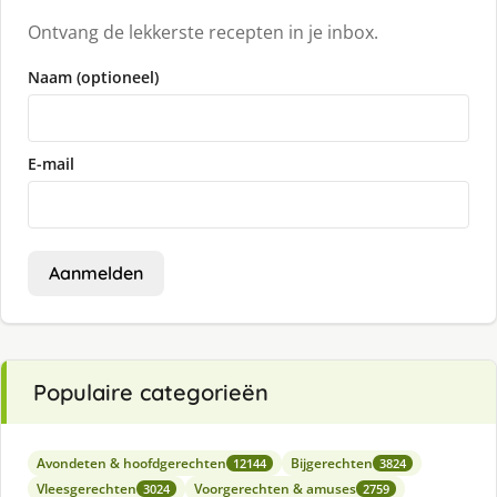
Ontvang de lekkerste recepten in je inbox.
Naam (optioneel)
E-mail
Aanmelden
Populaire categorieën
Avondeten & hoofdgerechten
Bijgerechten
12144
3824
Vleesgerechten
Voorgerechten & amuses
3024
2759