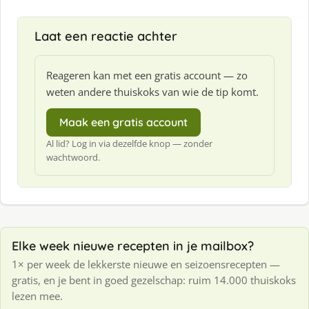
f
:
Laat een reactie achter
Reageren kan met een gratis account — zo
weten andere thuiskoks van wie de tip komt.
Maak een gratis account
Al lid? Log in via dezelfde knop — zonder
wachtwoord.
Elke week nieuwe recepten in je mailbox?
1× per week de lekkerste nieuwe en seizoensrecepten —
gratis, en je bent in goed gezelschap: ruim 14.000 thuiskoks
lezen mee.