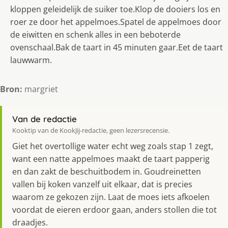
kloppen geleidelijk de suiker toe.Klop de dooiers los en
roer ze door het appelmoes.Spatel de appelmoes door
de eiwitten en schenk alles in een beboterde
ovenschaal.Bak de taart in 45 minuten gaar.Eet de taart
lauwwarm.
Bron:
margriet
Van de redactie
Kooktip van de KookJij-redactie, geen lezersrecensie.
Giet het overtollige water echt weg zoals stap 1 zegt,
want een natte appelmoes maakt de taart papperig
en dan zakt de beschuitbodem in. Goudreinetten
vallen bij koken vanzelf uit elkaar, dat is precies
waarom ze gekozen zijn. Laat de moes iets afkoelen
voordat de eieren erdoor gaan, anders stollen die tot
draadjes.