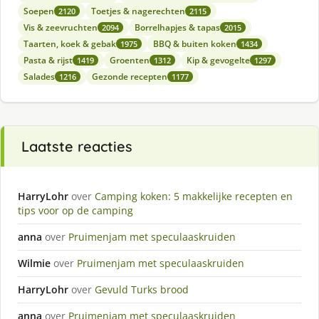
Soepen
Toetjes & nagerechten
2120
2115
Vis & zeevruchten
Borrelhapjes & tapas
2094
2015
Taarten, koek & gebak
BBQ & buiten koken
1975
1434
Pasta & rijst
Groenten
Kip & gevogelte
1419
1312
1297
Salades
Gezonde recepten
1216
1177
Laatste reacties
HarryLohr
over
Camping koken: 5 makkelijke recepten en
tips voor op de camping
anna
over
Pruimenjam met speculaaskruiden
Wilmie
over
Pruimenjam met speculaaskruiden
HarryLohr
over
Gevuld Turks brood
anna
over
Pruimenjam met speculaaskruiden