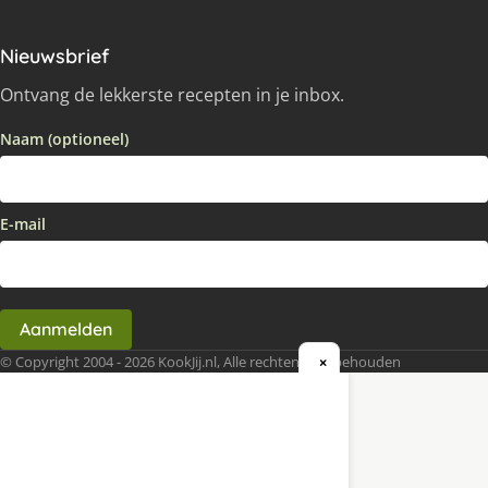
Nieuwsbrief
Ontvang de lekkerste recepten in je inbox.
Naam (optioneel)
E-mail
Aanmelden
© Copyright 2004 - 2026 KookJij.nl, Alle rechten voorbehouden
×