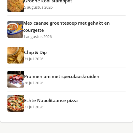
Groene kool stamppot
5 augustus 2026
Mexicaanse groentesoep met gehakt en
courgette
1 augustus 2026
Chip & Dip
31 juli 2026
Pruimenjam met speculaaskruiden
28 juli 2026
Echte Napolitaanse pizza
27 juli 2026