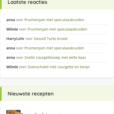
Laatste reacties
anna
over
Pruimenjam met speculaaskruiden
Wilmie
over
Pruimenjam met speculaaskruiden
HarryLohr
over
Gevuld Turks brood
anna
over
Pruimenjam met speculaaskruiden
anna
over
Snelle courgettesoep met witte kaas
Wilmie
over
Ovenschotel met courgette en tonijn
Nieuwste recepten