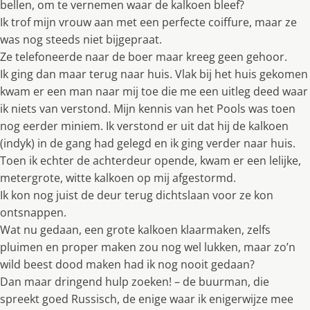
bellen, om te vernemen waar de kalkoen bleef?
Ik trof mijn vrouw aan met een perfecte coiffure, maar ze
was nog steeds niet bijgepraat.
Ze telefoneerde naar de boer maar kreeg geen gehoor.
Ik ging dan maar terug naar huis. Vlak bij het huis gekomen
kwam er een man naar mij toe die me een uitleg deed waar
ik niets van verstond. Mijn kennis van het Pools was toen
nog eerder miniem. Ik verstond er uit dat hij de kalkoen
(indyk) in de gang had gelegd en ik ging verder naar huis.
Toen ik echter de achterdeur opende, kwam er een lelijke,
metergrote, witte kalkoen op mij afgestormd.
Ik kon nog juist de deur terug dichtslaan voor ze kon
ontsnappen.
Wat nu gedaan, een grote kalkoen klaarmaken, zelfs
pluimen en proper maken zou nog wel lukken, maar zo’n
wild beest dood maken had ik nog nooit gedaan?
Dan maar dringend hulp zoeken! – de buurman, die
spreekt goed Russisch, de enige waar ik enigerwijze mee