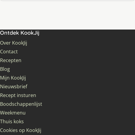
Ontdek KookJij
Over KookJij
Contact
Recepten
Blog
Mijn KookJij
Nieuwsbrief
Recept insturen
Boodschappenlijst
Weekmenu
Thuis koks
Cookies op KookJij