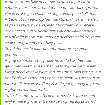
Ik moest thuis blijven en mijn vrouw ging naar de
kapper, haar haar laten doen en om wat bij te praten.
Het was al tegen twaalf en nog steeds geen kalkoen.
Ik besloot om eens op het marktplein ( 150 m verder)
te gaan kijken, bij de kapper. Misschien kon Teresa
eens bellen, om te vernemen waar de kalkoen bleef?
Ik trof mijn vrouw aan met een perfecte coiffure, maar
ze was nog steeds niet bijgepraat.
Ze telefoneerde naar de boer maar kreeg geen
gehoor.
Ik ging dan maar terug naar huis. Vlak bij het huis
gekomen kwam er een man naar mij toe die me een
uitleg deed waar ik niets van verstond. Mijn kennis van
het Pools was toen nog eerder miniem. Ik verstond er
uit dat hij de kalkoen (indyk) in de gang had gelegd en
ik ging verder naar huis.
Toen ik echter de achterdeur opende, kwam er een
lelijke, metergrote, witte kalkoen op mij afgestormd.