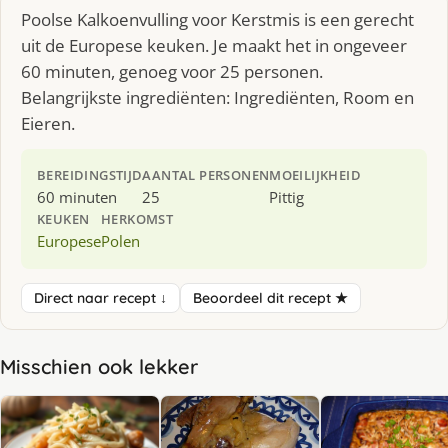
Poolse Kalkoenvulling voor Kerstmis is een gerecht
uit de Europese keuken. Je maakt het in ongeveer
60 minuten, genoeg voor 25 personen.
Belangrijkste ingrediënten: Ingrediënten, Room en
Eieren.
BEREIDINGSTIJD
AANTAL PERSONEN
MOEILIJKHEID
60 minuten
25
Pittig
KEUKEN
HERKOMST
Europese
Polen
Direct naar recept ↓
Beoordeel dit recept ★
Misschien ook lekker