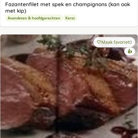
Fazantenfilet met spek en champignons (kan ook
met kip)
Avondeten & hoofdgerechten
Kerst
Maak favoriet
0
👍