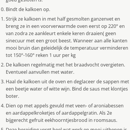
Bindt de kalkoen op.
Strijk ze kalkoen in met half gesmolten ganzenvet en
breng ze in een voorverwarmde oven eerst op 220° en
van zodra ze aankleurt enkele keren draaien( geen
sinecuur met een groot beest. Wanneer aan alle kanten
mooi bruin dan geleidelijk de temperatuur verminderen
tot 150°-160° reken 1 uur per kg
De kalkoen regelmatig met het braadvocht overgieten.
Eventueel aanvullen met water.
Haal de kalkoen uit de oven en deglaceer de sappen met
een beetje water of witte wijn. Bind de saus met klontjes
boter.
Dien op met appels gevuld met veen- of aroniabessen
en aardappelkroketjes of aardappelgratin. Als 2e
bijgerecht gefruit eekhoorntjesbrood in roomsaus.
Deze bereiding vergt heel wat werk en mooi uitbenen is