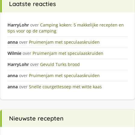
Laatste reacties
HarryLohr
over
Camping koken: 5 makkelijke recepten en
tips voor op de camping
anna
over
Pruimenjam met speculaaskruiden
Wilmie
over
Pruimenjam met speculaaskruiden
HarryLohr
over
Gevuld Turks brood
anna
over
Pruimenjam met speculaaskruiden
anna
over
Snelle courgettesoep met witte kaas
Nieuwste recepten