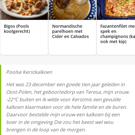
Normandische
Bigos (Pools
Fazantenfilet me
parelhoen met
koolgerecht)
spek en
Cider en Calvados
champignons (k
ook met kip)
Poolse Kerstkalkoen
Het was 23 december een goede tien jaar geleden in
Oost-Polen, het geboortedorp van Teresa, mijn vrouw.
-22°C buiten en ik wilde voor Kerstmis een gevulde
kalkoen klaarmaken voor de hele familie en de buren.
Daarvoor bestelde mijn vrouw een kalkoen bij een
boer in de omgeving Die zou het beest wel wou
brengen in de loop van de morgen.