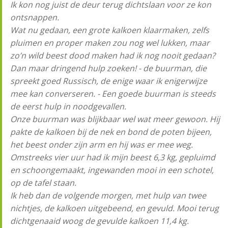
Ik kon nog juist de deur terug dichtslaan voor ze kon
ontsnappen.
Wat nu gedaan, een grote kalkoen klaarmaken, zelfs
pluimen en proper maken zou nog wel lukken, maar
zo’n wild beest dood maken had ik nog nooit gedaan?
Dan maar dringend hulp zoeken! - de buurman, die
spreekt goed Russisch, de enige waar ik enigerwijze
mee kan converseren. - Een goede buurman is steeds
de eerst hulp in noodgevallen.
Onze buurman was blijkbaar wel wat meer gewoon. Hij
pakte de kalkoen bij de nek en bond de poten bijeen,
het beest onder zijn arm en hij was er mee weg.
Omstreeks vier uur had ik mijn beest 6,3 kg, gepluimd
en schoongemaakt, ingewanden mooi in een schotel,
op de tafel staan.
Ik heb dan de volgende morgen, met hulp van twee
nichtjes, de kalkoen uitgebeend, en gevuld. Mooi terug
dichtgenaaid woog de gevulde kalkoen 11,4 kg.