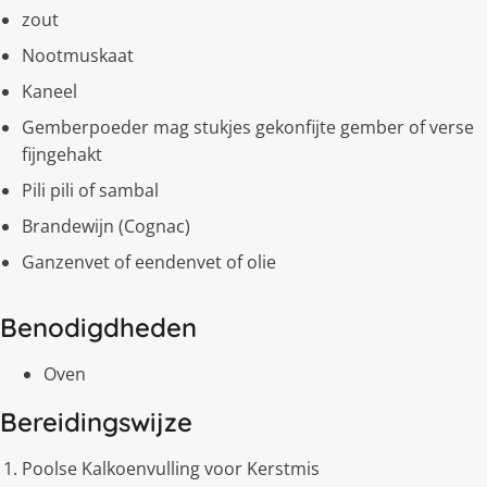
zout
Nootmuskaat
Kaneel
Gemberpoeder mag stukjes gekonfijte gember of verse
fijngehakt
Pili pili of sambal
Brandewijn (Cognac)
Ganzenvet of eendenvet of olie
Benodigdheden
Oven
Bereidingswijze
Poolse Kalkoenvulling voor Kerstmis