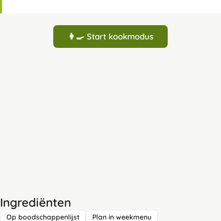
👩‍🍳 Start kookmodus
Ingrediënten
Op boodschappenlijst
Plan in weekmenu