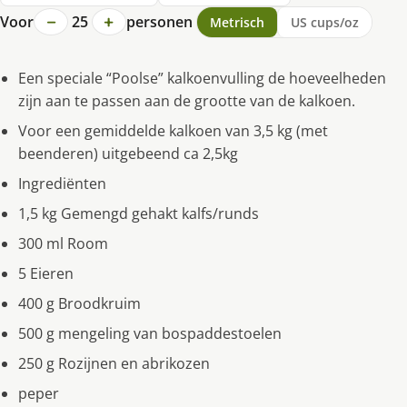
−
+
Voor
25
personen
Metrisch
US cups/oz
Een speciale “Poolse” kalkoenvulling de hoeveelheden
zijn aan te passen aan de grootte van de kalkoen.
Voor een gemiddelde kalkoen van 3,5 kg (met
beenderen) uitgebeend ca 2,5kg
Ingrediënten
1,5 kg Gemengd gehakt kalfs/runds
300 ml Room
5 Eieren
400 g Broodkruim
500 g mengeling van bospaddestoelen
250 g Rozijnen en abrikozen
peper