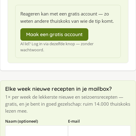
Reageren kan met een gratis account — zo
weten andere thuiskoks van wie de tip komt.
Maak een gratis account
Al lid? Log in via dezelfde knop — zonder
wachtwoord.
Elke week nieuwe recepten in je mailbox?
1× per week de lekkerste nieuwe en seizoensrecepten —
gratis, en je bent in goed gezelschap: ruim 14.000 thuiskoks
lezen mee.
Naam (optioneel)
E-mail