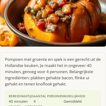
Pompoen met groente en spek is een gerecht uit de
Hollandse keuken. Je maakt het in ongeveer 40
minuten, genoeg voor 4 personen. Belangrijkste
ingrediënten: plakken gehakte bacon, flinke ui
gehakt en tenen knoflook gehakt.
BEREIDINGSTIJD
AANTAL PERSONEN
MOEILIJKHEID
40 minuten
4
Gemiddeld