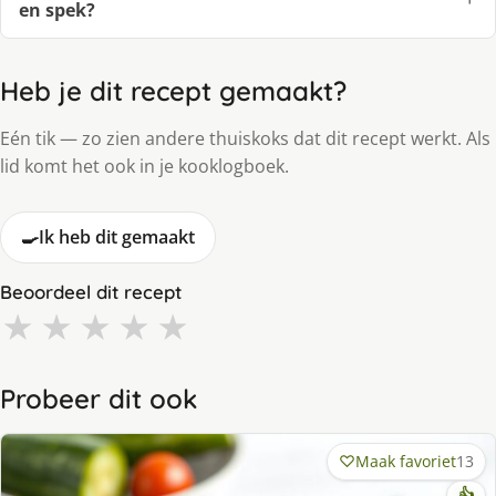
en spek?
Heb je dit recept gemaakt?
Eén tik — zo zien andere thuiskoks dat dit recept werkt. Als
lid komt het ook in je kooklogboek.
🍳
Ik heb dit gemaakt
Beoordeel dit recept
★
★
★
★
★
Probeer dit ook
Maak favoriet
13
👍