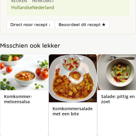
KEUKEN
HERKOMST
Hollandse
Nederland
Direct naar recept ↓
Beoordeel dit recept ★
Misschien ook lekker
Komkommer-
Salade: pittig en
meloensalsa
zoet
Komkommersalade
met een bite