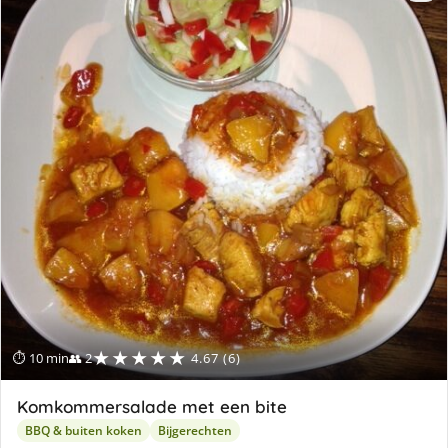
★★★★★
⏱ 10 min
👥 2
4.67 (6)
Komkommersalade met een bite
BBQ & buiten koken
Bijgerechten