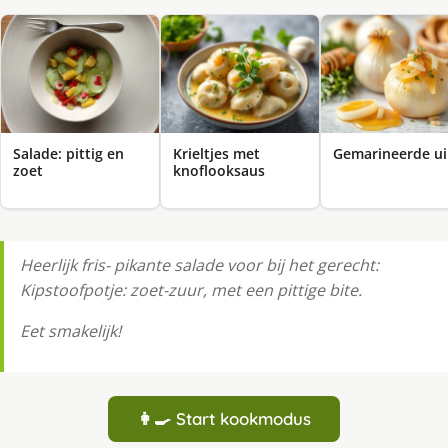
Salade: pittig en
Krieltjes met
Gemarineerde ui
zoet
knoflooksaus
Heerlijk fris- pikante salade voor bij het gerecht:
Kipstoofpotje: zoet-zuur, met een pittige bite.
Eet smakelijk!
👩‍🍳 Start kookmodus