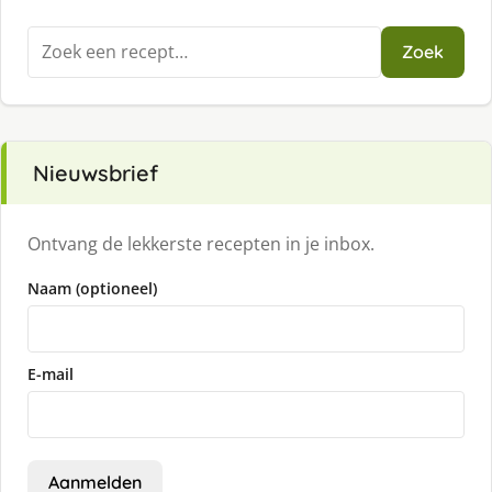
Zoeken
Zoek
naar:
Nieuwsbrief
Ontvang de lekkerste recepten in je inbox.
Naam (optioneel)
E-mail
Aanmelden