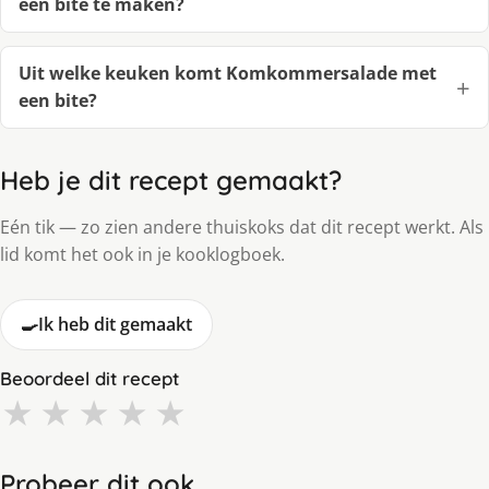
een bite te maken?
Uit welke keuken komt Komkommersalade met
een bite?
Heb je dit recept gemaakt?
Eén tik — zo zien andere thuiskoks dat dit recept werkt. Als
lid komt het ook in je kooklogboek.
🍳
Ik heb dit gemaakt
Beoordeel dit recept
★
★
★
★
★
Probeer dit ook