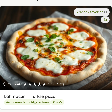
Maak favoriet
39
👍
★★★★★
⏱ 70 min
👥 1
4.63 (172)
Lahmacun = Turkse pizza
Avondeten & hoofdgerechten
Pizza's