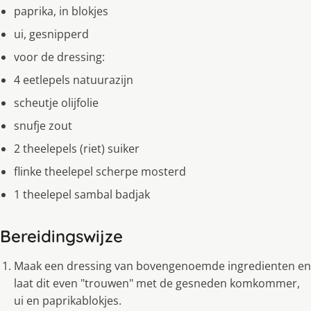
paprika, in blokjes
ui, gesnipperd
voor de dressing:
4 eetlepels natuurazijn
scheutje olijfolie
snufje zout
2 theelepels (riet) suiker
flinke theelepel scherpe mosterd
1 theelepel sambal badjak
Bereidingswijze
Maak een dressing van bovengenoemde ingredienten en
laat dit even "trouwen" met de gesneden komkommer,
ui en paprikablokjes.