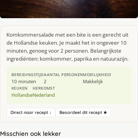
Komkommersalade met een bite is een gerecht uit
de Hollandse keuken. Je maakt het in ongeveer 10
minuten, genoeg voor 2 personen. Belangrijkste
ingrediënten: komkommer, paprika en natuurazijn.
BEREIDINGSTIJD
AANTAL PERSONEN
MOEILIJKHEID
10 minuten
2
Makkelijk
KEUKEN
HERKOMST
Hollandse
Nederland
Direct naar recept ↓
Beoordeel dit recept ★
Misschien ook lekker