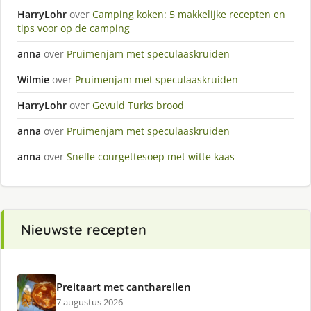
HarryLohr
over
Camping koken: 5 makkelijke recepten en
tips voor op de camping
anna
over
Pruimenjam met speculaaskruiden
Wilmie
over
Pruimenjam met speculaaskruiden
HarryLohr
over
Gevuld Turks brood
anna
over
Pruimenjam met speculaaskruiden
anna
over
Snelle courgettesoep met witte kaas
Nieuwste recepten
Preitaart met cantharellen
7 augustus 2026