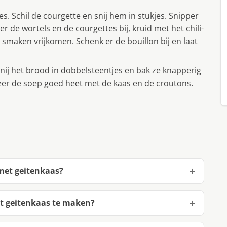
es. Schil de courgette en snij hem in stukjes. Snipper
er de wortels en de courgettes bij, kruid met het chili-
 smaken vrijkomen. Schenk er de bouillon bij en laat
Snij het brood in dobbelsteentjes en bak ze knapperig
rveer de soep goed heet met de kaas en de croutons.
 met geitenkaas?
et geitenkaas te maken?