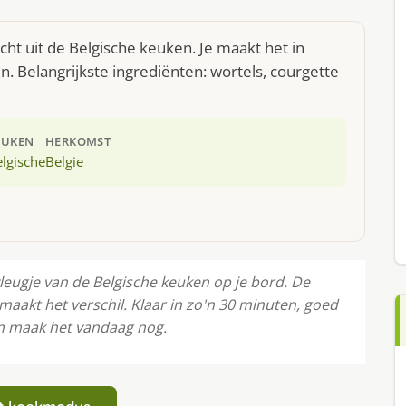
cht uit de Belgische keuken. Je maakt het in
 Belangrijkste ingrediënten: wortels, courgette
EUKEN
HERKOMST
lgische
Belgie
leugje van de Belgische keuken op je bord. De
maakt het verschil. Klaar in zo'n 30 minuten, goed
en maak het vandaag nog.