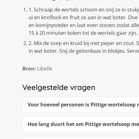
1. Schraap de wortels schoon en snij ze in stukj
ui en knoflook en fruit ze aan in wat boter. Doe 
en komijnpoeder en laat even stoven zodat alle
15 à 20 minuten koken tot de wortels gaar zijn.
2. Mix de soep en kruid bij met peper en zout. 
in wat boter. Snij de geitenkaas in blokjes. Se
Bron:
Libelle
Veelgestelde vragen
Voor hoeveel personen is Pittige wortelsoep
Hoe lang duurt het om Pittige wortelsoep m