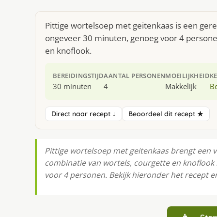
Pittige wortelsoep met geitenkaas is een gere
ongeveer 30 minuten, genoeg voor 4 personen.
en knoflook.
BEREIDINGSTIJD
AANTAL PERSONEN
MOEILIJKHEID
K
30 minuten
4
Makkelijk
Be
Direct naar recept ↓
Beoordeel dit recept ★
Pittige wortelsoep met geitenkaas brengt een v
combinatie van wortels, courgette en knoflook 
voor 4 personen. Bekijk hieronder het recept 