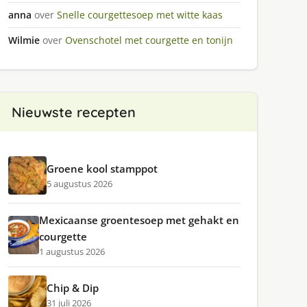
anna
over
Snelle courgettesoep met witte kaas
Wilmie
over
Ovenschotel met courgette en tonijn
Nieuwste recepten
Groene kool stamppot
5 augustus 2026
Mexicaanse groentesoep met gehakt en
courgette
1 augustus 2026
Chip & Dip
31 juli 2026