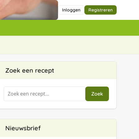
Inloggen
Registreren
Zoek een recept
Zoeken
Zoek
naar:
Nieuwsbrief