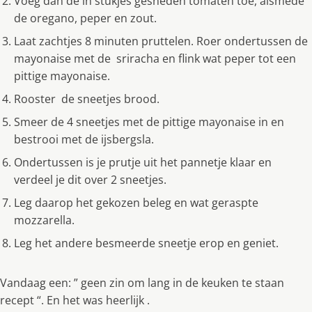
Voeg dan de in stukjes gesneden tomaten toe, alsmede
de oregano, peper en zout.
Laat zachtjes 8 minuten pruttelen. Roer ondertussen de
mayonaise met de sriracha en flink wat peper tot een
pittige mayonaise.
Rooster de sneetjes brood.
Smeer de 4 sneetjes met de pittige mayonaise in en
bestrooi met de ijsbergsla.
Ondertussen is je prutje uit het pannetje klaar en
verdeel je dit over 2 sneetjes.
Leg daarop het gekozen beleg en wat geraspte
mozzarella.
Leg het andere besmeerde sneetje erop en geniet.
Vandaag een: ” geen zin om lang in de keuken te staan
recept “. En het was heerlijk .