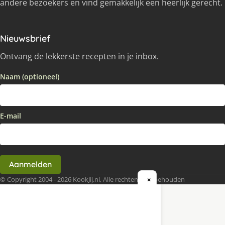
andere bezoekers en vind gemakkelijk een heerlijk gerecht.
Nieuwsbrief
Ontvang de lekkerste recepten in je inbox.
Naam (optioneel)
E-mail
Aanmelden
© Copyright 2004 - 2026 KookJij.nl, Alle rechten voorbehouden
×