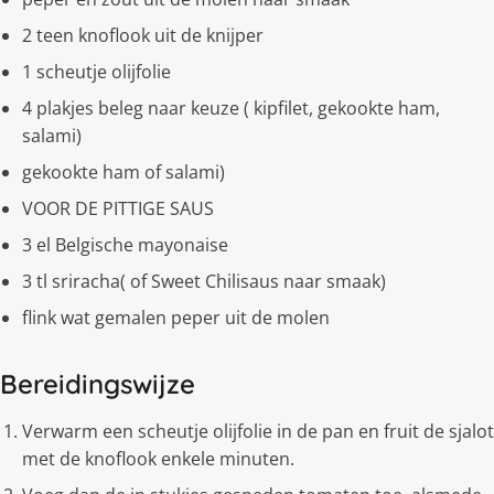
2 teen knoflook uit de knijper
1 scheutje olijfolie
4 plakjes beleg naar keuze ( kipfilet, gekookte ham,
salami)
gekookte ham of salami)
VOOR DE PITTIGE SAUS
3 el Belgische mayonaise
3 tl sriracha( of Sweet Chilisaus naar smaak)
flink wat gemalen peper uit de molen
Bereidingswijze
Verwarm een scheutje olijfolie in de pan en fruit de sjalot
met de knoflook enkele minuten.