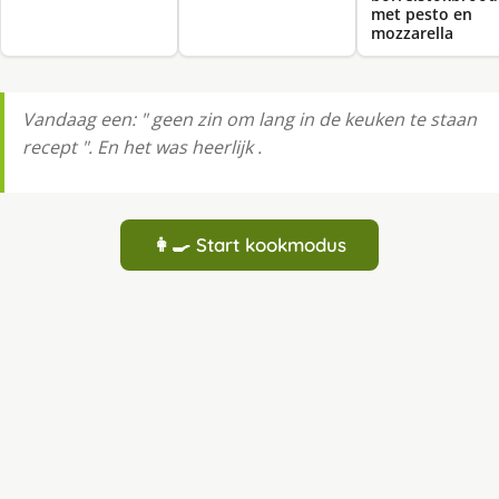
met pesto en
mozzarella
Vandaag een: " geen zin om lang in de keuken te staan
recept ". En het was heerlijk .
👩‍🍳 Start kookmodus