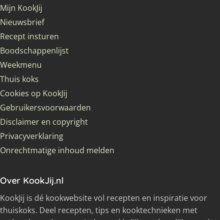
Mijn KookJij
Nieuwsbrief
Recept insturen
Boodschappenlijst
Weekmenu
Thuis koks
Cookies op KookJij
Gebruikersvoorwaarden
Disclaimer en copyright
Privacyverklaring
Onrechtmatige inhoud melden
Over KookJij.nl
KookJij is dé kookwebsite vol recepten en inspiratie voor
thuiskoks. Deel recepten, tips en kooktechnieken met