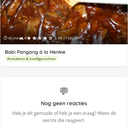
★★★★☆
⏱ 60 min
👥 4
3.96 (108)
Babi Pangang à la Henkie
Avondeten & hoofdgerechten
💬
Nog geen reacties
Heb je dit gemaakt of heb je een vraag? Wees de
eerste die reageert.