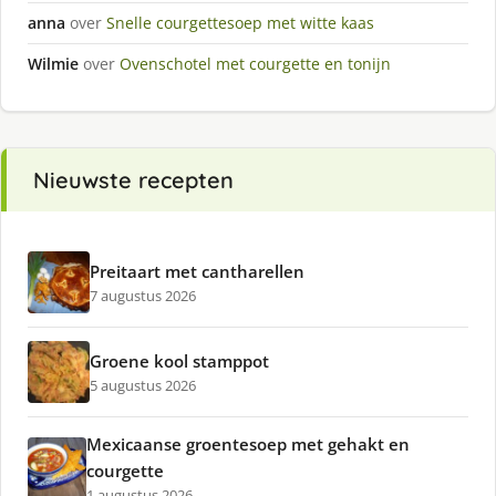
anna
over
Snelle courgettesoep met witte kaas
Wilmie
over
Ovenschotel met courgette en tonijn
Nieuwste recepten
Preitaart met cantharellen
7 augustus 2026
Groene kool stamppot
5 augustus 2026
Mexicaanse groentesoep met gehakt en
courgette
1 augustus 2026