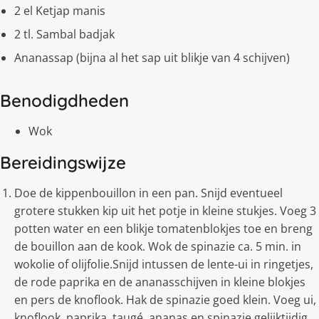
2 el Ketjap manis
2 tl. Sambal badjak
Ananassap (bijna al het sap uit blikje van 4 schijven)
Benodigdheden
Wok
Bereidingswijze
Doe de kippenbouillon in een pan. Snijd eventueel
grotere stukken kip uit het potje in kleine stukjes. Voeg 3
potten water en een blikje tomatenblokjes toe en breng
de bouillon aan de kook. Wok de spinazie ca. 5 min. in
wokolie of olijfolie.Snijd intussen de lente-ui in ringetjes,
de rode paprika en de ananasschijven in kleine blokjes
en pers de knoflook. Hak de spinazie goed klein. Voeg ui,
knoflook, paprika, taugé, ananas en spinazie gelijktijdig