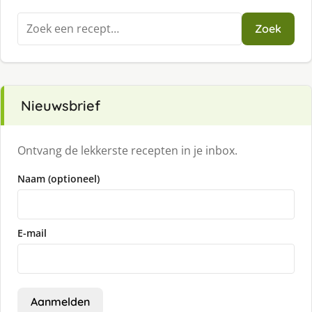
Zoeken
Zoek
naar:
Nieuwsbrief
Ontvang de lekkerste recepten in je inbox.
Naam (optioneel)
E-mail
Aanmelden