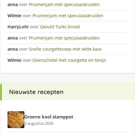
anna
over
Pruimenjam met speculaaskruiden
Wilmie
over
Pruimenjam met speculaaskruiden
HarryLohr
over
Gevuld Turks brood
anna
over
Pruimenjam met speculaaskruiden
anna
over
Snelle courgettesoep met witte kaas
Wilmie
over
Ovenschotel met courgette en tonijn
Nieuwste recepten
Groene kool stamppot
5 augustus 2026