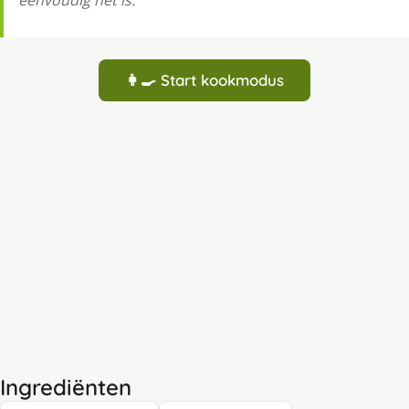
👩‍🍳 Start kookmodus
Ingrediënten