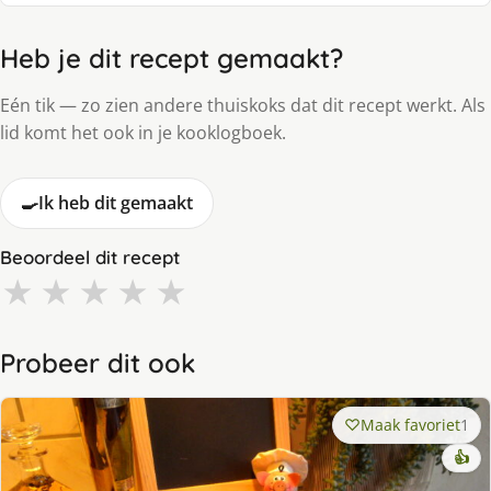
Heb je dit recept gemaakt?
Eén tik — zo zien andere thuiskoks dat dit recept werkt. Als
lid komt het ook in je kooklogboek.
🍳
Ik heb dit gemaakt
Beoordeel dit recept
★
★
★
★
★
Probeer dit ook
Maak favoriet
1
👍