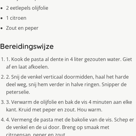
2 eetlepels olijfolie
1 citroen
Zout en peper
Bereidingswijze
1. Kook de pasta al dente in 4 liter gezouten water. Giet
af en laat afkoelen.
2. Snij de venkel verticaal doormidden, haal het harde
deel weg, snij hem verder in halve ringen. Snipper de
peterselie.
3. Verwarm de olijfolie en bak de vis 4 minuten aan elke
kant. Kruid met peper en zout. Hou warm.
4. Vermeng de pasta met de bakolie van de vis. Schep er
de venkel en de ui door. Breng op smaak met
citroensap, peper en zout.