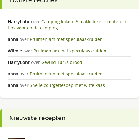
HarryLohr
over
Camping koken: 5 makkelijke recepten en
tips voor op de camping
anna
over
Pruimenjam met speculaaskruiden
Wilmie
over
Pruimenjam met speculaaskruiden
HarryLohr
over
Gevuld Turks brood
anna
over
Pruimenjam met speculaaskruiden
anna
over
Snelle courgettesoep met witte kaas
Nieuwste recepten