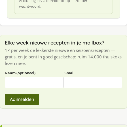
Al lid? Log in via dezelfde knop — zonder
wachtwoord.
Elke week nieuwe recepten in je mailbox?
1× per week de lekkerste nieuwe en seizoensrecepten —
gratis, en je bent in goed gezelschap: ruim 14.000 thuiskoks
lezen mee.
Naam (optioneel)
E-mail
Aanmelden