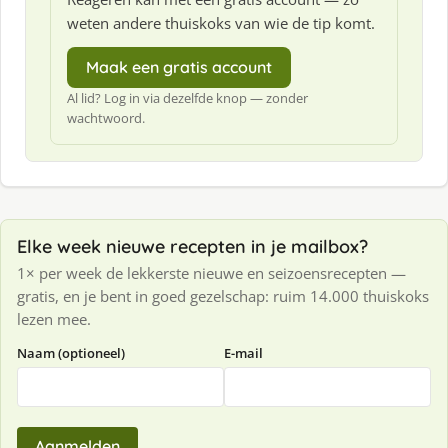
weten andere thuiskoks van wie de tip komt.
Maak een gratis account
Al lid? Log in via dezelfde knop — zonder
wachtwoord.
Elke week nieuwe recepten in je mailbox?
1× per week de lekkerste nieuwe en seizoensrecepten —
gratis, en je bent in goed gezelschap: ruim 14.000 thuiskoks
lezen mee.
Naam (optioneel)
E-mail
Aanmelden