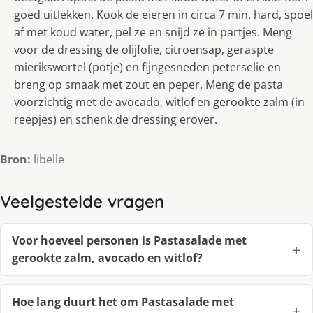
goed uitlekken. Kook de eieren in circa 7 min. hard, spoel
af met koud water, pel ze en snijd ze in partjes. Meng
voor de dressing de olijfolie, citroensap, geraspte
mierikswortel (potje) en fijngesneden peterselie en
breng op smaak met zout en peper. Meng de pasta
voorzichtig met de avocado, witlof en gerookte zalm (in
reepjes) en schenk de dressing erover.
Bron:
libelle
Veelgestelde vragen
Voor hoeveel personen is Pastasalade met
gerookte zalm, avocado en witlof?
Hoe lang duurt het om Pastasalade met