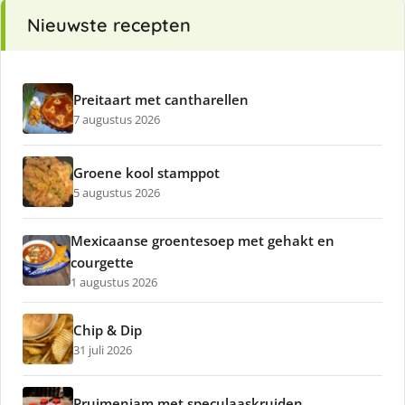
Nieuwste recepten
Preitaart met cantharellen
7 augustus 2026
Groene kool stamppot
5 augustus 2026
Mexicaanse groentesoep met gehakt en
courgette
1 augustus 2026
Chip & Dip
31 juli 2026
Pruimenjam met speculaaskruiden