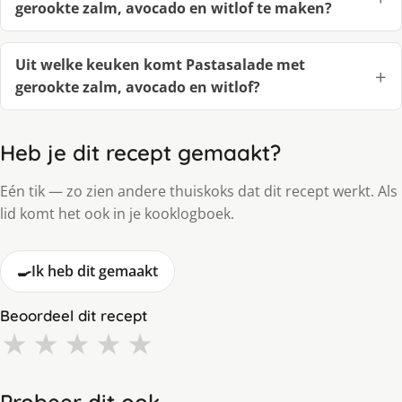
gerookte zalm, avocado en witlof te maken?
Uit welke keuken komt Pastasalade met
gerookte zalm, avocado en witlof?
Heb je dit recept gemaakt?
Eén tik — zo zien andere thuiskoks dat dit recept werkt. Als
lid komt het ook in je kooklogboek.
🍳
Ik heb dit gemaakt
Beoordeel dit recept
★
★
★
★
★