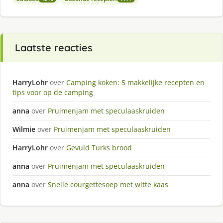
Laatste reacties
HarryLohr
over
Camping koken: 5 makkelijke recepten en
tips voor op de camping
anna
over
Pruimenjam met speculaaskruiden
Wilmie
over
Pruimenjam met speculaaskruiden
HarryLohr
over
Gevuld Turks brood
anna
over
Pruimenjam met speculaaskruiden
anna
over
Snelle courgettesoep met witte kaas