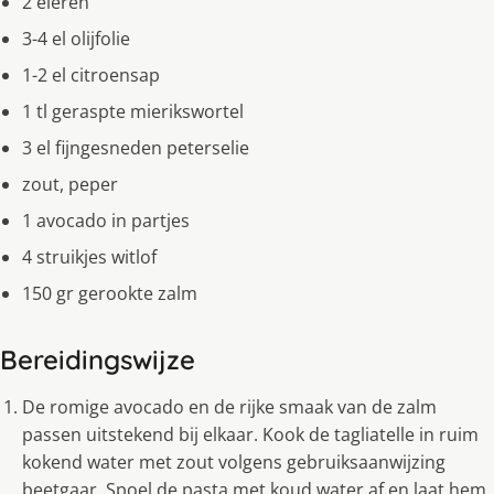
2 eieren
3-4 el olijfolie
1-2 el citroensap
1 tl geraspte mierikswortel
3 el fijngesneden peterselie
zout, peper
1 avocado in partjes
4 struikjes witlof
150 gr gerookte zalm
Bereidingswijze
De romige avocado en de rijke smaak van de zalm
passen uitstekend bij elkaar. Kook de tagliatelle in ruim
kokend water met zout volgens gebruiksaanwijzing
beetgaar. Spoel de pasta met koud water af en laat hem