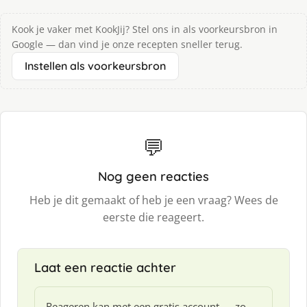
Kook je vaker met KookJij? Stel ons in als voorkeursbron in
Google — dan vind je onze recepten sneller terug.
Instellen als voorkeursbron
💬
Nog geen reacties
Heb je dit gemaakt of heb je een vraag? Wees de
eerste die reageert.
Laat een reactie achter
Reageren kan met een gratis account — zo