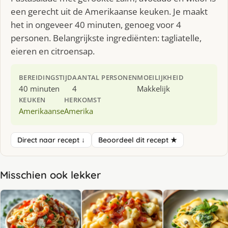
een gerecht uit de Amerikaanse keuken. Je maakt
het in ongeveer 40 minuten, genoeg voor 4
personen. Belangrijkste ingrediënten: tagliatelle,
eieren en citroensap.
BEREIDINGSTIJD
AANTAL PERSONEN
MOEILIJKHEID
40 minuten
4
Makkelijk
KEUKEN
HERKOMST
Amerikaanse
Amerika
Direct naar recept ↓
Beoordeel dit recept ★
Misschien ook lekker