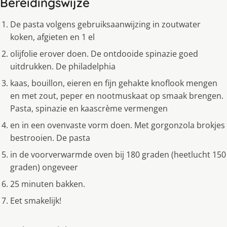
Bereidingswijze
De pasta volgens gebruiksaanwijzing in zoutwater
koken, afgieten en 1 el
olijfolie erover doen. De ontdooide spinazie goed
uitdrukken. De philadelphia
kaas, bouillon, eieren en fijn gehakte knoflook mengen
en met zout, peper en nootmuskaat op smaak brengen.
Pasta, spinazie en kaascrème vermengen
en in een ovenvaste vorm doen. Met gorgonzola brokjes
bestrooien. De pasta
in de voorverwarmde oven bij 180 graden (heetlucht 150
graden) ongeveer
25 minuten bakken.
Eet smakelijk!