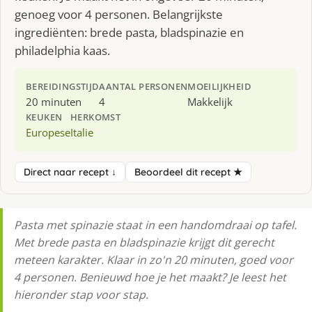
genoeg voor 4 personen. Belangrijkste
ingrediënten: brede pasta, bladspinazie en
philadelphia kaas.
BEREIDINGSTIJD
AANTAL PERSONEN
MOEILIJKHEID
20 minuten
4
Makkelijk
KEUKEN
HERKOMST
Europese
Italie
Direct naar recept ↓
Beoordeel dit recept ★
Pasta met spinazie staat in een handomdraai op tafel.
Met brede pasta en bladspinazie krijgt dit gerecht
meteen karakter. Klaar in zo'n 20 minuten, goed voor
4 personen. Benieuwd hoe je het maakt? Je leest het
hieronder stap voor stap.