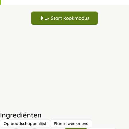
👩‍🍳 Start kookmodus
Ingrediënten
Op boodschappenlijst
Plan in weekmenu