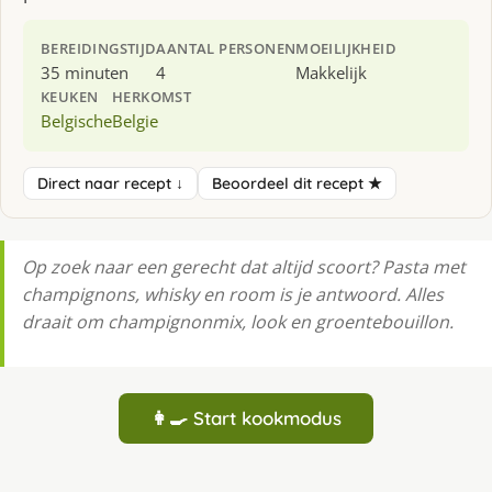
BEREIDINGSTIJD
AANTAL PERSONEN
MOEILIJKHEID
35 minuten
4
Makkelijk
KEUKEN
HERKOMST
Belgische
Belgie
Direct naar recept ↓
Beoordeel dit recept ★
Op zoek naar een gerecht dat altijd scoort? Pasta met
champignons, whisky en room is je antwoord. Alles
draait om champignonmix, look en groentebouillon.
👩‍🍳 Start kookmodus