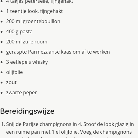
4 takjes peterselie, fijngehakt
1 teentje look, fijngehakt
200 ml groentebouillon
400 g pasta
200 ml zure room
geraspte Parmezaanse kaas om af te werken
3 eetlepels whisky
olijfolie
zout
zwarte peper
Bereidingswijze
Snij de Parijse champignons in 4. Stoof de look glazig in
een ruime pan met 1 el olijfolie. Voeg de champignons