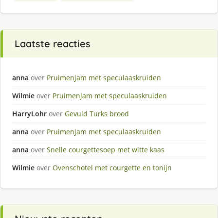
Laatste reacties
anna
over
Pruimenjam met speculaaskruiden
Wilmie
over
Pruimenjam met speculaaskruiden
HarryLohr
over
Gevuld Turks brood
anna
over
Pruimenjam met speculaaskruiden
anna
over
Snelle courgettesoep met witte kaas
Wilmie
over
Ovenschotel met courgette en tonijn