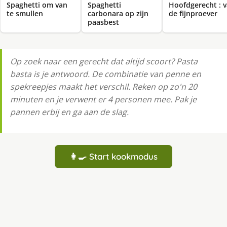
Spaghetti om van
Spaghetti
Hoofdgerecht : 
te smullen
carbonara op zijn
de fijnproever
paasbest
Op zoek naar een gerecht dat altijd scoort? Pasta
basta is je antwoord. De combinatie van penne en
spekreepjes maakt het verschil. Reken op zo'n 20
minuten en je verwent er 4 personen mee. Pak je
pannen erbij en ga aan de slag.
👩‍🍳 Start kookmodus