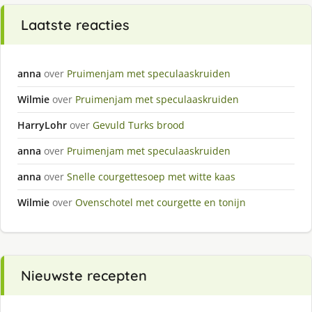
Laatste reacties
anna
over
Pruimenjam met speculaaskruiden
Wilmie
over
Pruimenjam met speculaaskruiden
HarryLohr
over
Gevuld Turks brood
anna
over
Pruimenjam met speculaaskruiden
anna
over
Snelle courgettesoep met witte kaas
Wilmie
over
Ovenschotel met courgette en tonijn
Nieuwste recepten