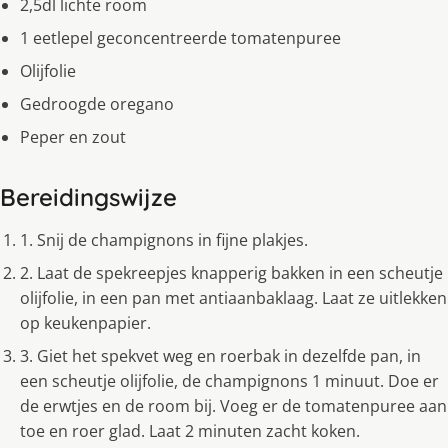
2,5dl lichte room
1 eetlepel geconcentreerde tomatenpuree
Olijfolie
Gedroogde oregano
Peper en zout
Bereidingswijze
1. Snij de champignons in fijne plakjes.
2. Laat de spekreepjes knapperig bakken in een scheutje
olijfolie, in een pan met antiaanbaklaag. Laat ze uitlekken
op keukenpapier.
3. Giet het spekvet weg en roerbak in dezelfde pan, in
een scheutje olijfolie, de champignons 1 minuut. Doe er
de erwtjes en de room bij. Voeg er de tomatenpuree aan
toe en roer glad. Laat 2 minuten zacht koken.