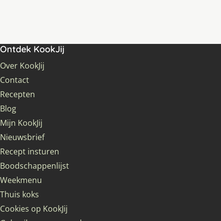
Ontdek KookJij
Over KookJij
Contact
Recepten
Blog
Mijn KookJij
Nieuwsbrief
Recept insturen
Boodschappenlijst
Weekmenu
Thuis koks
Cookies op KookJij