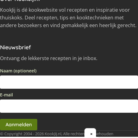
KookJij is dé kookwebsite vol recepten en inspiratie voor
thuiskoks. Deel recepten, tips en kooktechnieken met
andere bezoekers en vind gemakkelijk een heerlijk gerecht.
Nieuwsbrief
Ontvang de lekkerste recepten in je inbox.
Naam (optioneel)
E-mail
Aanmelden
© Copyright 2004 - 2026 KookJij.nl, Alle rechten voorbehouden
×