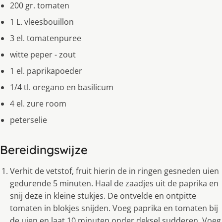
200 gr. tomaten
1 L. vleesbouillon
3 el. tomatenpuree
witte peper - zout
1 el. paprikapoeder
1/4 tl. oregano en basilicum
4 el. zure room
peterselie
Bereidingswijze
Verhit de vetstof, fruit hierin de in ringen gesneden uien
gedurende 5 minuten. Haal de zaadjes uit de paprika en
snij deze in kleine stukjes. De ontvelde en ontpitte
tomaten in blokjes snijden. Voeg paprika en tomaten bij
de uien en laat 10 minuten onder deksel sudderen. Voeg