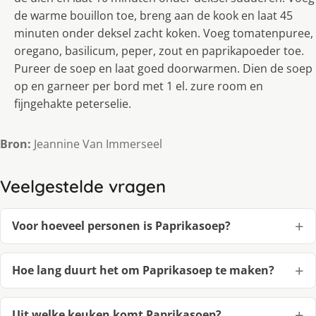
de warme bouillon toe, breng aan de kook en laat 45
minuten onder deksel zacht koken. Voeg tomatenpuree,
oregano, basilicum, peper, zout en paprikapoeder toe.
Pureer de soep en laat goed doorwarmen. Dien de soep
op en garneer per bord met 1 el. zure room en
fijngehakte peterselie.
Bron:
Jeannine Van Immerseel
Veelgestelde vragen
Voor hoeveel personen is Paprikasoep?
Hoe lang duurt het om Paprikasoep te maken?
Uit welke keuken komt Paprikasoep?