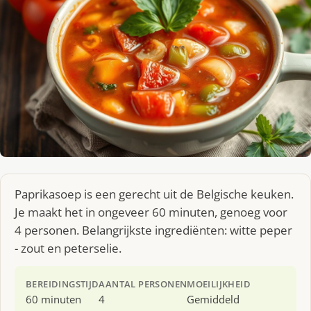
Paprikasoep is een gerecht uit de Belgische keuken.
Je maakt het in ongeveer 60 minuten, genoeg voor
4 personen. Belangrijkste ingrediënten: witte peper
- zout en peterselie.
BEREIDINGSTIJD
AANTAL PERSONEN
MOEILIJKHEID
60 minuten
4
Gemiddeld