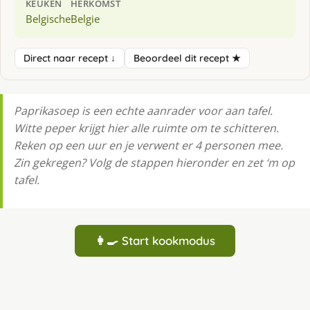
KEUKEN
HERKOMST
Belgische
Belgie
Direct naar recept ↓
Beoordeel dit recept ★
Paprikasoep is een echte aanrader voor aan tafel.
Witte peper krijgt hier alle ruimte om te schitteren.
Reken op een uur en je verwent er 4 personen mee.
Zin gekregen? Volg de stappen hieronder en zet ‘m op
tafel.
👩‍🍳 Start kookmodus