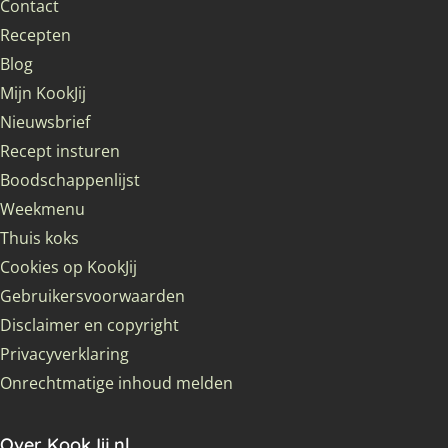
Contact
Recepten
Blog
Mijn KookJij
Nieuwsbrief
Recept insturen
Boodschappenlijst
Weekmenu
Thuis koks
Cookies op KookJij
Gebruikersvoorwaarden
Disclaimer en copyright
Privacyverklaring
Onrechtmatige inhoud melden
Over KookJij.nl