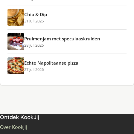
Chip & Dip
31 juli 2026
Pruimenjam met speculaaskruiden
28 juli 2026
Echte Napolitaanse pizza
27 juli 2026
Ontdek KookJij
Over KookJij