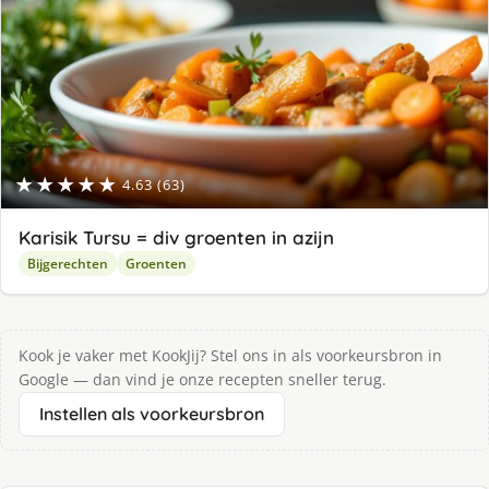
★★★★★
4.63 (63)
Karisik Tursu = div groenten in azijn
Bijgerechten
Groenten
Kook je vaker met KookJij? Stel ons in als voorkeursbron in
Google — dan vind je onze recepten sneller terug.
Instellen als voorkeursbron