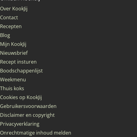
Over KookJij
Contact
Recepten
Blog
Mijn KookJij
Nieuwsbrief
Recept insturen
Boodschappenlijst
Weekmenu
Thuis koks
Cookies op KookJij
Gebruikersvoorwaarden
Disclaimer en copyright
Privacyverklaring
Onrechtmatige inhoud melden