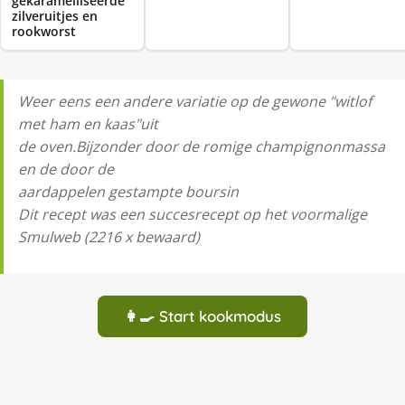
gekaramelliseerde
zilveruitjes en
rookworst
Weer eens een andere variatie op de gewone "witlof
met ham en kaas"uit
de oven.Bijzonder door de romige champignonmassa
en de door de
aardappelen gestampte boursin
Dit recept was een succesrecept op het voormalige
Smulweb (2216 x bewaard)
👩‍🍳 Start kookmodus