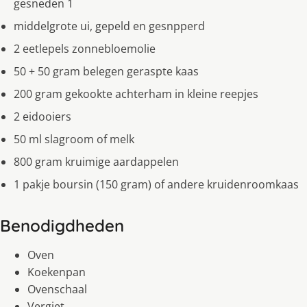
gesneden 1
middelgrote ui, gepeld en gesnpperd
2 eetlepels zonnebloemolie
50 + 50 gram belegen geraspte kaas
200 gram gekookte achterham in kleine reepjes
2 eidooiers
50 ml slagroom of melk
800 gram kruimige aardappelen
1 pakje boursin (150 gram) of andere kruidenroomkaas
Benodigdheden
Oven
Koekenpan
Ovenschaal
Vergiet