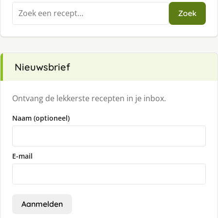
Zoeken
Zoek
naar:
Nieuwsbrief
Ontvang de lekkerste recepten in je inbox.
Naam (optioneel)
E-mail
Aanmelden