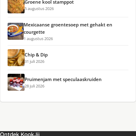
Groene kool stamppot
5 augustus 2026
Mexicaanse groentesoep met gehakt en
courgette
1 augustus 2026
Chip & Dip
31 juli 2026
Pruimenjam met speculaaskruiden
28 juli 2026
Ontdek KookJij