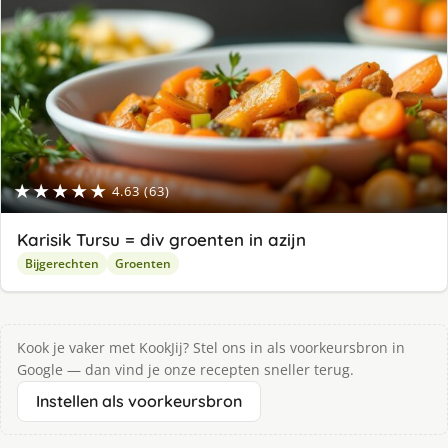
★★★★★
4.63 (63)
Karisik Tursu = div groenten in azijn
Bijgerechten
Groenten
Kook je vaker met KookJij? Stel ons in als voorkeursbron in
Google — dan vind je onze recepten sneller terug.
Instellen als voorkeursbron