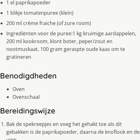
1 el paprikapoeder
1 blikje tomatenpuree (klein)
200 ml crème fraiche (of zure room)
Ingrediënten voor de puree:1 kg kruimige aardappelen,
200 ml kookroom, klont boter, peper/zout en
nootmuskaat, 100 gram geraspte oude kaas om te
gratineren
Benodigdheden
Oven
Ovenschaal
Bereidingswijze
Bak de spekreepjes en voeg het gehakt toe als dit
gebakken is de paprikapoeder, daarna de knoflook en de
uien.