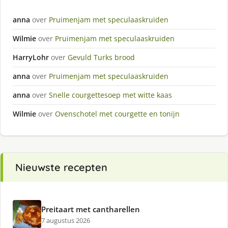
anna
over
Pruimenjam met speculaaskruiden
Wilmie
over
Pruimenjam met speculaaskruiden
HarryLohr
over
Gevuld Turks brood
anna
over
Pruimenjam met speculaaskruiden
anna
over
Snelle courgettesoep met witte kaas
Wilmie
over
Ovenschotel met courgette en tonijn
Nieuwste recepten
Preitaart met cantharellen
7 augustus 2026