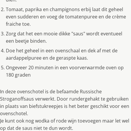
Tomaat, paprika en champignons erbij laat dit geheel
even sudderen en voeg de tomatenpuree en de crème
fraiche toe.
Zorg dat het een mooie dikke "saus" wordt eventueel
een beetje binden.
Doe het geheel in een ovenschaal en dek af met de
aardappelpuree en de geraspte kaas.
Ongeveer 20 minuten in een voorverwarmde oven op
180 graden
In deze ovenschotel is de befaamde Russische
Stroganoffsaus verwerkt. Door rundergehakt te gebruiken
in plaats van biefstukreepjes is het beter geschikt voor een
ovenschotel.
Je kunt ook nog wodka of rode wijn toevoegen maar let wel
op dat de saus niet te dun wordt.