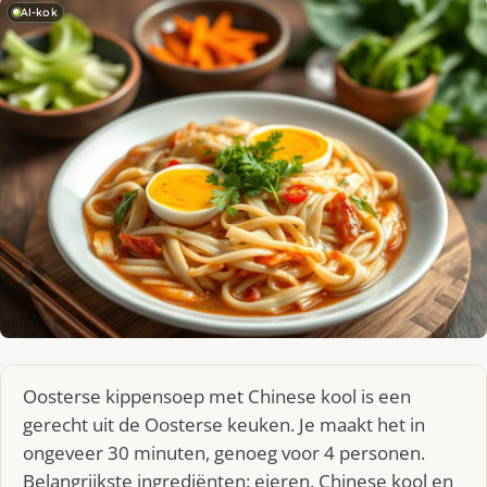
AI-kok
Oosterse kippensoep met Chinese kool is een
gerecht uit de Oosterse keuken. Je maakt het in
ongeveer 30 minuten, genoeg voor 4 personen.
Belangrijkste ingrediënten: eieren, Chinese kool en