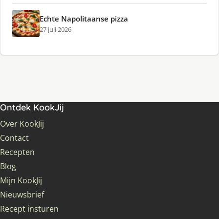
Echte Napolitaanse pizza
27 juli 2026
Ontdek KookJij
Over KookJij
Contact
Recepten
Blog
Mijn KookJij
Nieuwsbrief
Recept insturen