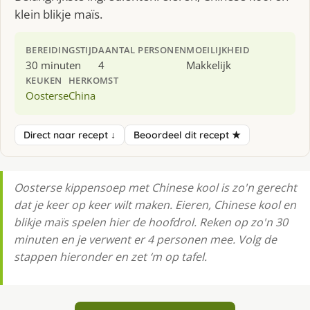
klein blikje maïs.
BEREIDINGSTIJD
AANTAL PERSONEN
MOEILIJKHEID
30 minuten
4
Makkelijk
KEUKEN
HERKOMST
Oosterse
China
Direct naar recept ↓
Beoordeel dit recept ★
Oosterse kippensoep met Chinese kool is zo'n gerecht
dat je keer op keer wilt maken. Eieren, Chinese kool en
blikje maïs spelen hier de hoofdrol. Reken op zo'n 30
minuten en je verwent er 4 personen mee. Volg de
stappen hieronder en zet ‘m op tafel.