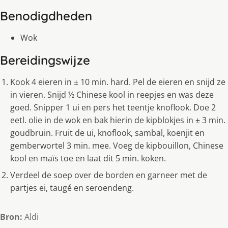
Benodigdheden
Wok
Bereidingswijze
Kook 4 eieren in ± 10 min. hard. Pel de eieren en snijd ze
in vieren. Snijd ½ Chinese kool in reepjes en was deze
goed. Snipper 1 ui en pers het teentje knoflook. Doe 2
eetl. olie in de wok en bak hierin de kipblokjes in ± 3 min.
goudbruin. Fruit de ui, knoflook, sambal, koenjit en
gemberwortel 3 min. mee. Voeg de kipbouillon, Chinese
kool en maïs toe en laat dit 5 min. koken.
Verdeel de soep over de borden en garneer met de
partjes ei, taugé en seroendeng.
Bron:
Aldi