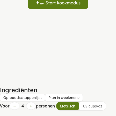
👩‍🍳 Start kookmodus
Ingrediënten
Op boodschappenlijst
Plan in weekmenu
−
+
Voor
4
personen
Metrisch
US cups/oz