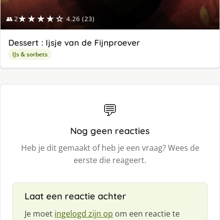
★★★★☆
👥 2
4.26 (23)
Dessert : Ijsje van de Fijnproever
IJs & sorbets
💬
Nog geen reacties
Heb je dit gemaakt of heb je een vraag? Wees de
eerste die reageert.
Laat een reactie achter
Je moet
ingelogd zijn op
om een reactie te