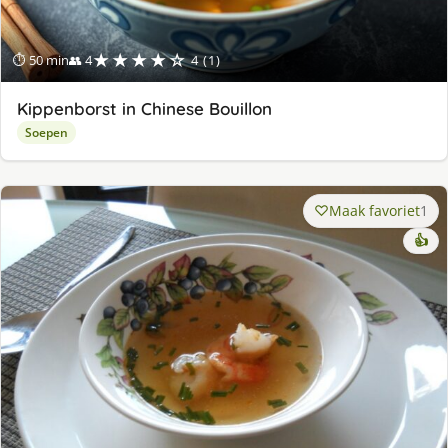
★★★★☆
⏱ 50 min
👥 4
4 (1)
Kippenborst in Chinese Bouillon
Soepen
Maak favoriet
1
👍