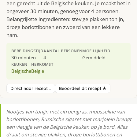
een gerecht uit de Belgische keuken. Je maakt het in
ongeveer 30 minuten, genoeg voor 4 personen.
Belangrijkste ingrediënten: stevige plakken tonijn,
droge borlottibonen en zwoerd van een lekkere
ham.
BEREIDINGSTIJD
AANTAL PERSONEN
MOEILIJKHEID
30 minuten
4
Gemiddeld
KEUKEN
HERKOMST
Belgische
Belgie
Direct naar recept ↓
Beoordeel dit recept ★
Nootjes van tonijn met citroengras, mousseline van
borlottibonen, Russische sigaret met marjolein brengt
een vleugje van de Belgische keuken op je bord. Alles
draait om stevige plakken, droge borlottibonen en