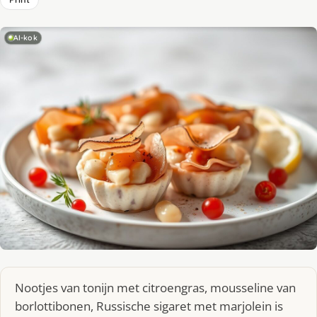
AI-kok
Nootjes van tonijn met citroengras, mousseline van
borlottibonen, Russische sigaret met marjolein is