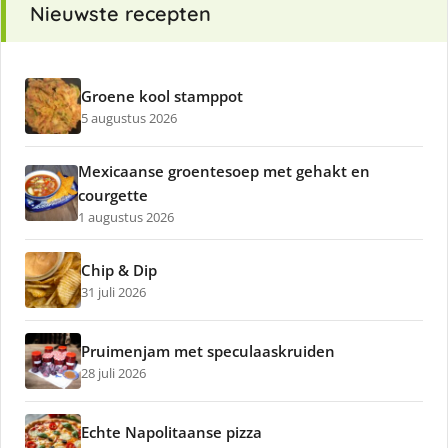
Nieuwste recepten
Groene kool stamppot
5 augustus 2026
Mexicaanse groentesoep met gehakt en
courgette
1 augustus 2026
Chip & Dip
31 juli 2026
Pruimenjam met speculaaskruiden
28 juli 2026
Echte Napolitaanse pizza