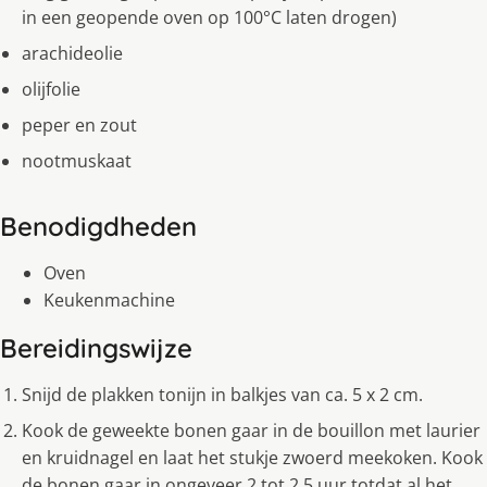
in een geopende oven op 100°C laten drogen)
arachideolie
olijfolie
peper en zout
nootmuskaat
Benodigdheden
Oven
Keukenmachine
Bereidingswijze
Snijd de plakken tonijn in balkjes van ca. 5 x 2 cm.
Kook de geweekte bonen gaar in de bouillon met laurier
en kruidnagel en laat het stukje zwoerd meekoken. Kook
de bonen gaar in ongeveer 2 tot 2,5 uur totdat al het