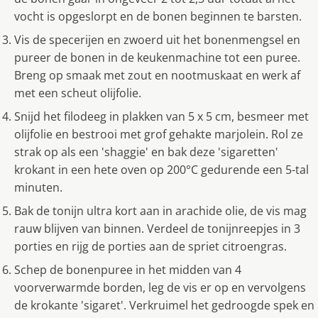
vocht is opgeslorpt en de bonen beginnen te barsten.
Vis de specerijen en zwoerd uit het bonenmengsel en
pureer de bonen in de keukenmachine tot een puree.
Breng op smaak met zout en nootmuskaat en werk af
met een scheut olijfolie.
Snijd het filodeeg in plakken van 5 x 5 cm, besmeer met
olijfolie en bestrooi met grof gehakte marjolein. Rol ze
strak op als een 'shaggie' en bak deze 'sigaretten'
krokant in een hete oven op 200°C gedurende een 5-tal
minuten.
Bak de tonijn ultra kort aan in arachide olie, de vis mag
rauw blijven van binnen. Verdeel de tonijnreepjes in 3
porties en rijg de porties aan de spriet citroengras.
Schep de bonenpuree in het midden van 4
voorverwarmde borden, leg de vis er op en vervolgens
de krokante 'sigaret'. Verkruimel het gedroogde spek en