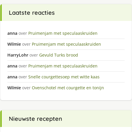
Laatste reacties
anna
over
Pruimenjam met speculaaskruiden
Wilmie
over
Pruimenjam met speculaaskruiden
HarryLohr
over
Gevuld Turks brood
anna
over
Pruimenjam met speculaaskruiden
anna
over
Snelle courgettesoep met witte kaas
Wilmie
over
Ovenschotel met courgette en tonijn
Nieuwste recepten