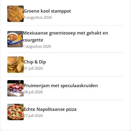
Groene kool stamppot
5 augustus 2026
Mexicaanse groentesoep met gehakt en
courgette
1 augustus 2026
Chip & Dip
31 juli 2026
Pruimenjam met speculaaskruiden
28 juli 2026
Echte Napolitaanse pizza
27 juli 2026