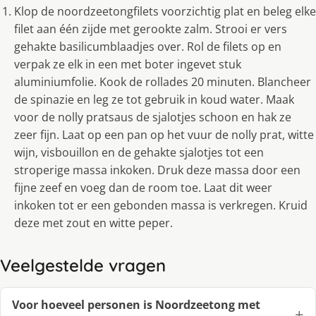
Klop de noordzeetongfilets voorzichtig plat en beleg elke
filet aan één zijde met gerookte zalm. Strooi er vers
gehakte basilicumblaadjes over. Rol de filets op en
verpak ze elk in een met boter ingevet stuk
aluminiumfolie. Kook de rollades 20 minuten. Blancheer
de spinazie en leg ze tot gebruik in koud water. Maak
voor de nolly pratsaus de sjalotjes schoon en hak ze
zeer fijn. Laat op een pan op het vuur de nolly prat, witte
wijn, visbouillon en de gehakte sjalotjes tot een
stroperige massa inkoken. Druk deze massa door een
fijne zeef en voeg dan de room toe. Laat dit weer
inkoken tot er een gebonden massa is verkregen. Kruid
deze met zout en witte peper.
Veelgestelde vragen
Voor hoeveel personen is Noordzeetong met