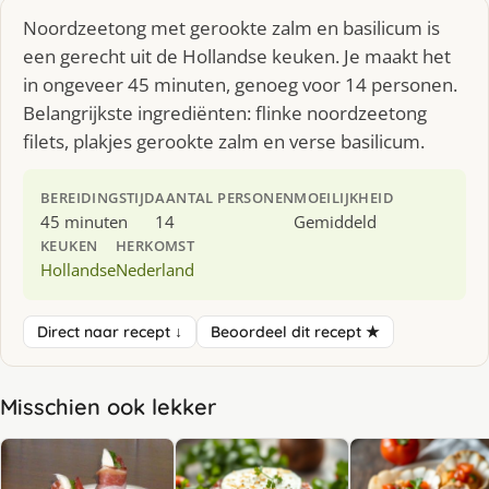
Noordzeetong met gerookte zalm en basilicum is
een gerecht uit de Hollandse keuken. Je maakt het
in ongeveer 45 minuten, genoeg voor 14 personen.
Belangrijkste ingrediënten: flinke noordzeetong
filets, plakjes gerookte zalm en verse basilicum.
BEREIDINGSTIJD
AANTAL PERSONEN
MOEILIJKHEID
45 minuten
14
Gemiddeld
KEUKEN
HERKOMST
Hollandse
Nederland
Direct naar recept ↓
Beoordeel dit recept ★
Misschien ook lekker