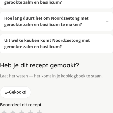
gerookte zalm en basilicum?
Hoe lang duurt het om Noordzeetong met
gerookte zalm en basilicum te maken?
Uit welke keuken komt Noordzeetong met
gerookte zalm en basilicum?
Heb je dit recept gemaakt?
Laat het weten — het komt in je kooklogboek te staan.
🍳
Gekookt!
Beoordeel dit recept
★
★
★
★
★