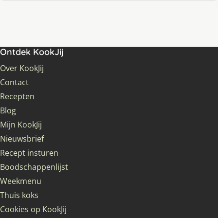
Ontdek KookJij
Over KookJij
Contact
Recepten
Blog
Mijn KookJij
Nieuwsbrief
Recept insturen
Boodschappenlijst
Weekmenu
Thuis koks
Cookies op KookJij