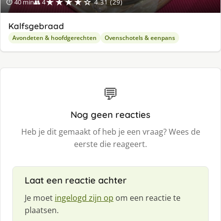
★★★★☆
⏱ 40 min
👥 4
4.31 (29)
Kalfsgebraad
Avondeten & hoofdgerechten
Ovenschotels & eenpans
💬
Nog geen reacties
Heb je dit gemaakt of heb je een vraag? Wees de
eerste die reageert.
Laat een reactie achter
Je moet
ingelogd zijn op
om een reactie te
plaatsen.