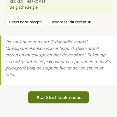
KEUKEN
HERKOMST
Belgische
Belgie
Direct naar recept ↓
Beoordeel dit recept ★
Op zoek naar een ontbijt dat altijd scoort?
Mueslipannekoeken is je antwoord. Dikke appel,
eieren en muesli spelen hier de hoofdrol. Reken op
zo'n 20 minuten en je verwent er 5 personen mee. Zin
gekregen? Volg de stappen hieronder en zet ‘m op
tafel.
👩‍🍳 Start kookmodus