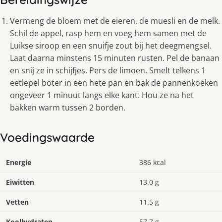
Vermeng de bloem met de eieren, de muesli en de melk.
Schil de appel, rasp hem en voeg hem samen met de
Luikse siroop en een snuifje zout bij het deegmengsel.
Laat daarna minstens 15 minuten rusten. Pel de banaan
en snij ze in schijfjes. Pers de limoen. Smelt telkens 1
eetlepel boter in een hete pan en bak de pannenkoeken
ongeveer 1 minuut langs elke kant. Hou ze na het
bakken warm tussen 2 borden.
Voedingswaarde
Energie
386 kcal
Eiwitten
13.0 g
Vetten
11.5 g
Koolhydraten
57.7 g