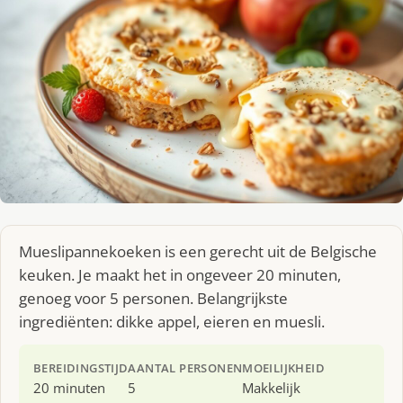
Mueslipannekoeken is een gerecht uit de Belgische
keuken. Je maakt het in ongeveer 20 minuten,
genoeg voor 5 personen. Belangrijkste
ingrediënten: dikke appel, eieren en muesli.
BEREIDINGSTIJD
AANTAL PERSONEN
MOEILIJKHEID
20 minuten
5
Makkelijk