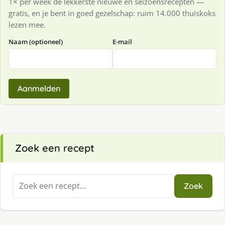
1× per week de lekkerste nieuwe en seizoensrecepten —
gratis, en je bent in goed gezelschap: ruim 14.000 thuiskoks
lezen mee.
Naam (optioneel)
E-mail
Aanmelden
Zoek een recept
Zoeken
Zoek
naar: