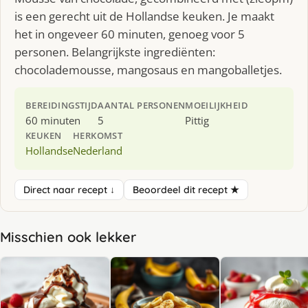
is een gerecht uit de Hollandse keuken. Je maakt
het in ongeveer 60 minuten, genoeg voor 5
personen. Belangrijkste ingrediënten:
chocolademousse, mangosaus en mangoballetjes.
BEREIDINGSTIJD
AANTAL PERSONEN
MOEILIJKHEID
60 minuten
5
Pittig
KEUKEN
HERKOMST
Hollandse
Nederland
Direct naar recept ↓
Beoordeel dit recept ★
Misschien ook lekker