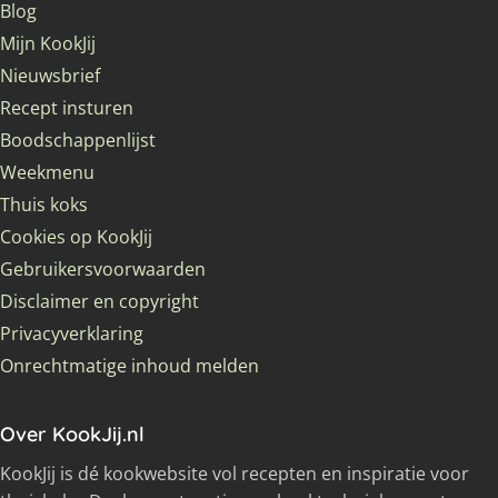
Blog
Mijn KookJij
Nieuwsbrief
Recept insturen
Boodschappenlijst
Weekmenu
Thuis koks
Cookies op KookJij
Gebruikersvoorwaarden
Disclaimer en copyright
Privacyverklaring
Onrechtmatige inhoud melden
Over KookJij.nl
KookJij is dé kookwebsite vol recepten en inspiratie voor