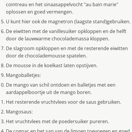
cointreau en het sinaasappelvocht "au bain marie"
oplossen en goed vermengen.
U kunt hier ook de magnetron (laagste stand)gebruiken.
De eiwitten met de vanillesuiker opkloppen en de helft
door de lauwwarme chocolademassa kloppen.
De slagroom opkloppen en met de resterende eiwitten
door de chocolademousse spatelen.
De mousse in de koelkast laten opstijven.
Mangoballetjes:
De mango van schil ontdoen en balletjes met een
aardappelboortje uit de mango boren.
Het resterende vruchtvlees voor de saus gebruiken.
Mangosaus:
Het vruchtvlees met de poedersuiker pureren.
De cognac en het sap van de limoen toevoegen en goed