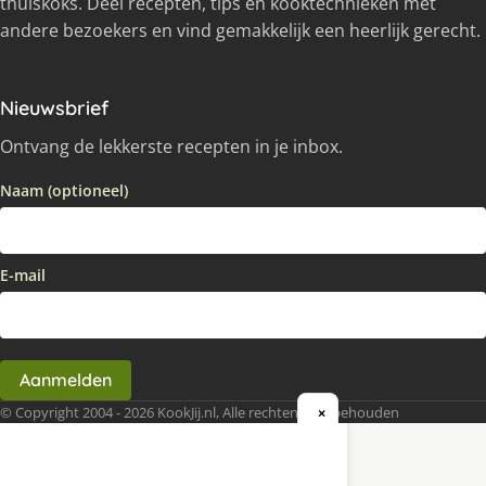
thuiskoks. Deel recepten, tips en kooktechnieken met
andere bezoekers en vind gemakkelijk een heerlijk gerecht.
Nieuwsbrief
Ontvang de lekkerste recepten in je inbox.
Naam (optioneel)
E-mail
Aanmelden
© Copyright 2004 - 2026 KookJij.nl, Alle rechten voorbehouden
×