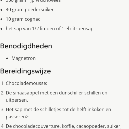
350 gram rijp vruchtvlees
40 gram poedersuiker
10 gram cognac
het sap van 1/2 limoen of 1 el citroensap
Benodigdheden
Magnetron
Bereidingswijze
Chocolademousse:
De sinaasappel met een dunschiller schillen en
uitpersen.
Het sap met de schilletjes tot de helft inkoken en
passeren>
De chocoladecouverture, koffie, cacaopoeder, suiker,