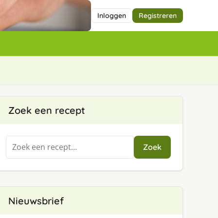
Inloggen
Registreren
Zoek een recept
Zoeken
Zoek
naar:
Nieuwsbrief