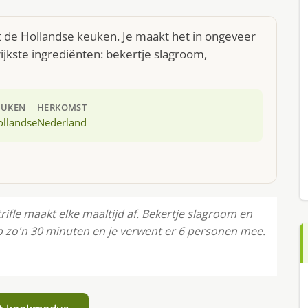
t de Hollandse keuken. Je maakt het in ongeveer
jkste ingrediënten: bekertje slagroom,
EUKEN
HERKOMST
ollandse
Nederland
ifle maakt elke maaltijd af. Bekertje slagroom en
p zo'n 30 minuten en je verwent er 6 personen mee.