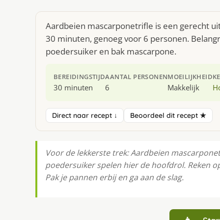
Aardbeien mascarponetrifle is een gerecht ui
30 minuten, genoeg voor 6 personen. Belangri
poedersuiker en bak mascarpone.
BEREIDINGSTIJD
AANTAL PERSONEN
MOEILIJKHEID
K
30 minuten
6
Makkelijk
H
Direct naar recept ↓
Beoordeel dit recept ★
Voor de lekkerste trek: Aardbeien mascarponetr
poedersuiker spelen hier de hoofdrol. Reken o
Pak je pannen erbij en ga aan de slag.