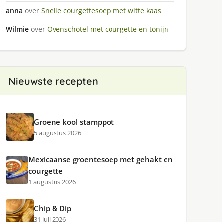
anna
over
Snelle courgettesoep met witte kaas
Wilmie
over
Ovenschotel met courgette en tonijn
Nieuwste recepten
Groene kool stamppot
5 augustus 2026
Mexicaanse groentesoep met gehakt en
courgette
1 augustus 2026
Chip & Dip
31 juli 2026