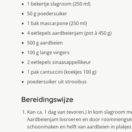
1 bekertje slagroom (250 ml)
50 g poedersuiker
1 bak mascarpone (250 ml)
4 eetlepels aardbeienjam (pot à 450 g)
500 g aardbeien
100 g lange vingers
2 eetlepels sinaasappellikeur
1 pak cantuccini (koekjes 100 g)
poedersuiker uit strooibus
Bereidingswijze
Kan ca. 1 dag van tevoren.) In kom slagroom m
Aardbeienjam losroeren en door roommengsel 
schoonmaken en helft van aardbeien in plakjes 