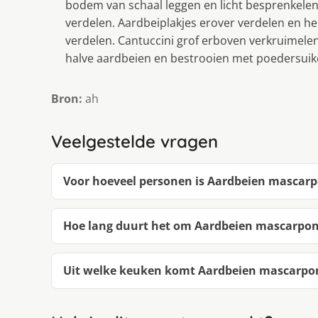
bodem van schaal leggen en licht besprenkelen
verdelen. Aardbeiplakjes erover verdelen en h
verdelen. Cantuccini grof erboven verkruimel
halve aardbeien en bestrooien met poedersuiker
Bron:
ah
Veelgestelde vragen
Voor hoeveel personen is Aardbeien mascarp
Hoe lang duurt het om Aardbeien mascarpon
Uit welke keuken komt Aardbeien mascarpon