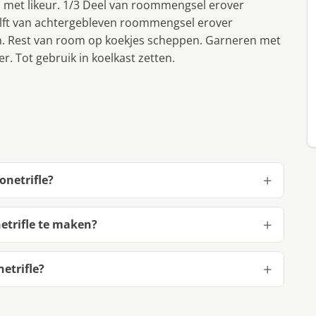
 met likeur. 1/3 Deel van roommengsel erover
elft van achtergebleven roommengsel erover
en. Rest van room op koekjes scheppen. Garneren met
. Tot gebruik in koelkast zetten.
onetrifle?
etrifle te maken?
etrifle?