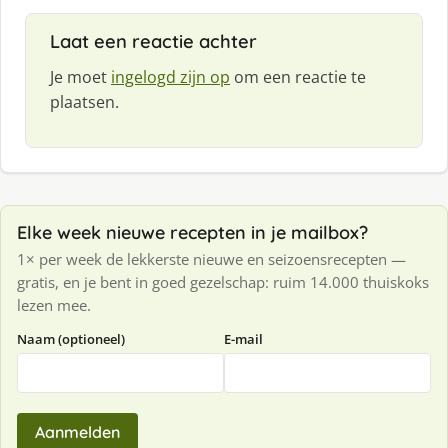
:
Laat een reactie achter
Je moet
ingelogd zijn op
om een reactie te
plaatsen.
Elke week nieuwe recepten in je mailbox?
1× per week de lekkerste nieuwe en seizoensrecepten —
gratis, en je bent in goed gezelschap: ruim 14.000 thuiskoks
lezen mee.
Naam (optioneel)
E-mail
Aanmelden