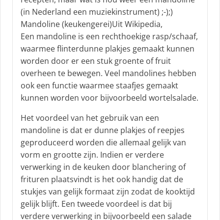
r
(in Nederland een muziekinstrument) ;-);)
e
Mandoline (keukengerei)Uit Wikipedia,
e
f
Een mandoline is een rechthoekige rasp/schaaf,
:
waarmee flinterdunne plakjes gemaakt kunnen
worden door er een stuk groente of fruit
overheen te bewegen. Veel mandolines hebben
ook een functie waarmee staafjes gemaakt
kunnen worden voor bijvoorbeeld wortelsalade.
Het voordeel van het gebruik van een
mandoline is dat er dunne plakjes of reepjes
geproduceerd worden die allemaal gelijk van
vorm en grootte zijn. Indien er verdere
verwerking in de keuken door blanchering of
frituren plaatsvindt is het ook handig dat de
stukjes van gelijk formaat zijn zodat de kooktijd
gelijk blijft. Een tweede voordeel is dat bij
verdere verwerking in bijvoorbeeld een salade