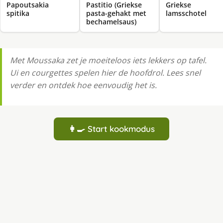
Papoutsakia
Pastitio (Griekse
Griekse
spitika
pasta-gehakt met
lamsschotel
bechamelsaus)
Met Moussaka zet je moeiteloos iets lekkers op tafel.
Ui en courgettes spelen hier de hoofdrol. Lees snel
verder en ontdek hoe eenvoudig het is.
👩‍🍳 Start kookmodus