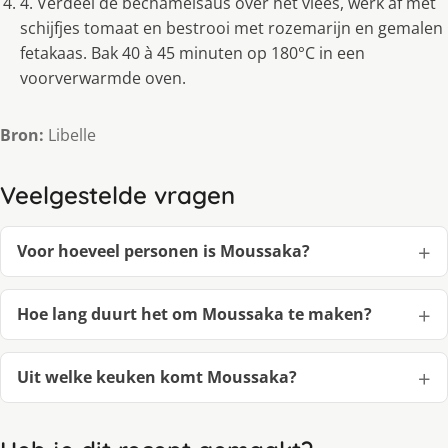
4. Verdeel de bechamelsaus over het vlees, werk af met
schijfjes tomaat en bestrooi met rozemarijn en gemalen
fetakaas. Bak 40 à 45 minuten op 180°C in een
voorverwarmde oven.
Bron:
Libelle
Veelgestelde vragen
Voor hoeveel personen is Moussaka?
Hoe lang duurt het om Moussaka te maken?
Uit welke keuken komt Moussaka?