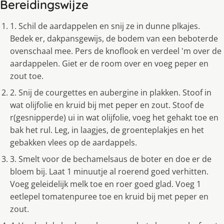
Bereidingswijze
1. Schil de aardappelen en snij ze in dunne plkajes.
Bedek er, dakpansgewijs, de bodem van een beboterde
ovenschaal mee. Pers de knoflook en verdeel 'm over de
aardappelen. Giet er de room over en voeg peper en
zout toe.
2. Snij de courgettes en aubergine in plakken. Stoof in
wat olijfolie en kruid bij met peper en zout. Stoof de
r(gesnipperde) ui in wat olijfolie, voeg het gehakt toe en
bak het rul. Leg, in laagjes, de groenteplakjes en het
gebakken vlees op de aardappels.
3. Smelt voor de bechamelsaus de boter en doe er de
bloem bij. Laat 1 minuutje al roerend goed verhitten.
Voeg geleidelijk melk toe en roer goed glad. Voeg 1
eetlepel tomatenpuree toe en kruid bij met peper en
zout.