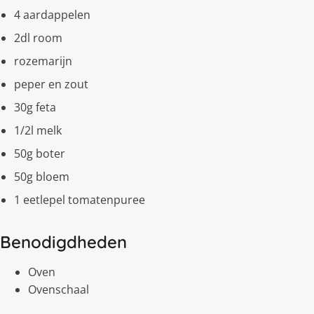
4 aardappelen
2dl room
rozemarijn
peper en zout
30g feta
1/2l melk
50g boter
50g bloem
1 eetlepel tomatenpuree
Benodigdheden
Oven
Ovenschaal