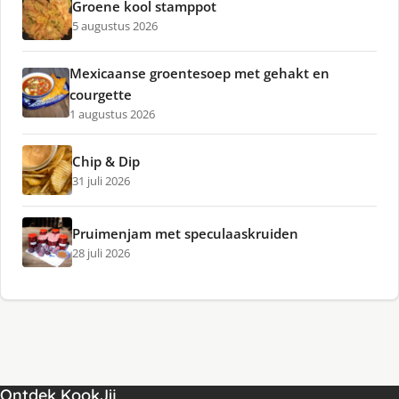
Groene kool stamppot
5 augustus 2026
Mexicaanse groentesoep met gehakt en
courgette
1 augustus 2026
Chip & Dip
31 juli 2026
Pruimenjam met speculaaskruiden
28 juli 2026
Ontdek KookJij