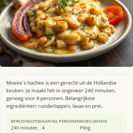
Moeke`s hachee is een gerecht uit de Hollandse
keuken. Je maakt het in ongeveer 240 minuten,
genoeg voor 4 personen. Belangrijkste
ingrediënten: runderlappen, lavas en prei.
BEREIDINGSTIJD
AANTAL PERSONEN
MOEILIJKHEID
240 minuten
4
Pittig