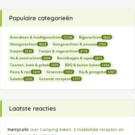
Populaire categorieën
Avondeten & hoofdgerechten
Bijgerechten
12144
3824
Vleesgerechten
Voorgerechten & amuses
3024
2759
Soepen
Toetjes & nagerechten
2120
2115
Vis & zeevruchten
Borrelhapjes & tapas
2094
2015
Taarten, koek & gebak
BBQ & buiten koken
1975
1434
Pasta & rijst
Groenten
Kip & gevogelte
1419
1312
1297
Salades
Gezonde recepten
1216
1177
Laatste reacties
HarryLohr
over
Camping koken: 5 makkelijke recepten en