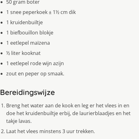
50 gram boter
1 snee peperkoek ± 1½ cm dik
1 kruidenbuiltje
1 biefbouillon blokje
1 eetlepel maïzena
½ liter kooknat
1 eetlepel rode wijn azijn
zout en peper op smaak.
Bereidingswijze
Breng het water aan de kook en leg er het vlees in en
doe het kruidenbuiltje erbij, de laurierblaadjes en het
takje lavas.
Laat het vlees minstens 3 uur trekken.