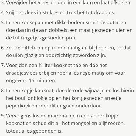
Verwijder het vlees en doe in een kom en laat afkoelen.
Snij het vlees in stukjes en trek het tot draadjes.
In een koekepan met dikke bodem smelt de boter en
doe daarin de aan dobbelsteen maat gesneden uien en
de tot ringetjes gesneden prei.
Zet de hittebron op middelmatig en blijf roeren, totdat
de uien glazig en doorzichtig geworden zijn.
Voeg dan een ½ liter kooknat toe en doe het
draadjesvlees erbij en roer alles regelmatig om voor
ongeveer 15 minuten.
In een kopje kooknat, doe de rode wijnazijn en los hierin
het bouillonblokje op en het kortgesneden sneetje
peperkoek en roer dit er goed onderdoor.
Vervolgens los de maïzena op in een ander kopje
kooknat en schud dit bij het mengsel en blijf roeren,
totdat alles gebonden is.