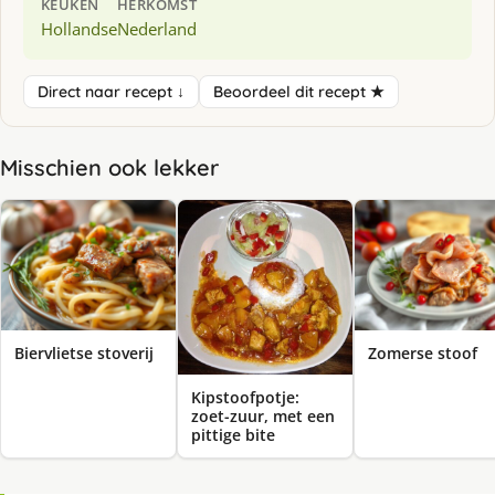
KEUKEN
HERKOMST
Hollandse
Nederland
Direct naar recept ↓
Beoordeel dit recept ★
Misschien ook lekker
Biervlietse stoverij
Zomerse stoof
Kipstoofpotje:
zoet-zuur, met een
pittige bite