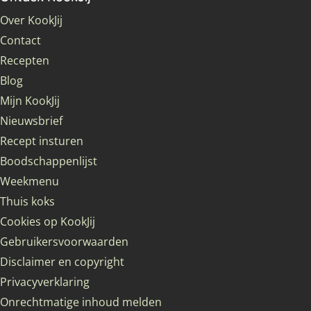
Over KookJij
Contact
Recepten
Blog
Mijn KookJij
Nieuwsbrief
Recept insturen
Boodschappenlijst
Weekmenu
Thuis koks
Cookies op KookJij
Gebruikersvoorwaarden
Disclaimer en copyright
Privacyverklaring
Onrechtmatige inhoud melden