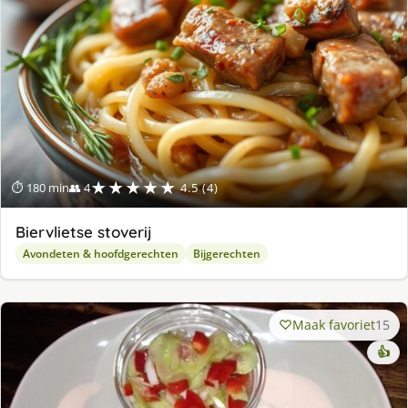
★★★★★
⏱ 180 min
👥 4
4.5 (4)
Biervlietse stoverij
Avondeten & hoofdgerechten
Bijgerechten
Maak favoriet
15
👍