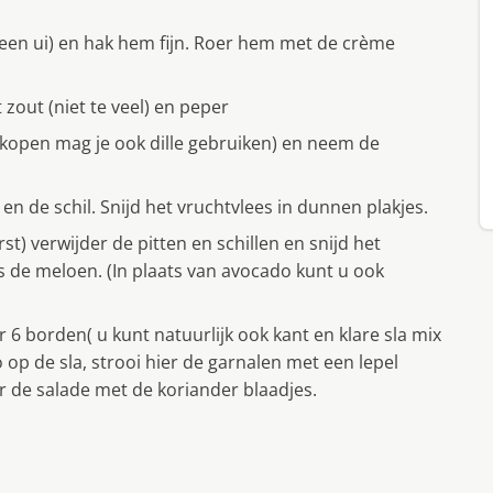
f een ui) en hak hem fijn. Roer hem met de crème
out (niet te veel) en peper
t kopen mag je ook dille gebruiken) en neem de
 en de schil. Snijd het vruchtvlees in dunnen plakjes.
st) verwijder de pitten en schillen en snijd het
als de meloen. (In plaats van avocado kunt u ook
 6 borden( u kunt natuurlijk ook kant en klare sla mix
op de sla, strooi hier de garnalen met een lepel
r de salade met de koriander blaadjes.