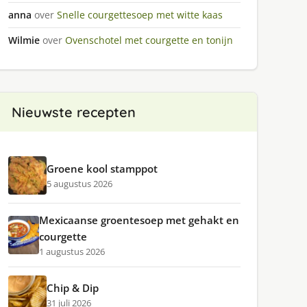
anna
over
Snelle courgettesoep met witte kaas
Wilmie
over
Ovenschotel met courgette en tonijn
Nieuwste recepten
Groene kool stamppot
5 augustus 2026
Mexicaanse groentesoep met gehakt en
courgette
1 augustus 2026
Chip & Dip
31 juli 2026