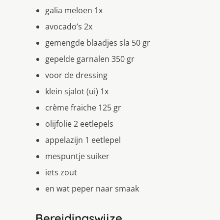
galia meloen 1x
avocado’s 2x
gemengde blaadjes sla 50 gr
gepelde garnalen 350 gr
voor de dressing
klein sjalot (ui) 1x
crème fraiche 125 gr
olijfolie 2 eetlepels
appelazijn 1 eetlepel
mespuntje suiker
iets zout
en wat peper naar smaak
Bereidingswijze