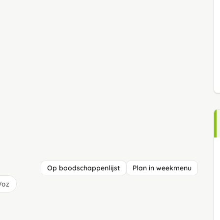
Op boodschappenlijst
Plan in weekmenu
/oz