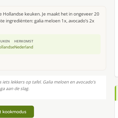
e Hollandse keuken. Je maakt het in ongeveer 20
te ingrediënten: galia meloen 1x, avocado’s 2x
EUKEN
HERKOMST
ollandse
Nederland
iets lekkers op tafel. Galia meloen en avocado’s
ga aan de slag.
art kookmodus