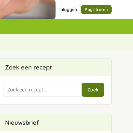
Inloggen
Registreren
Zoek een recept
Zoeken
Zoek
naar:
Nieuwsbrief