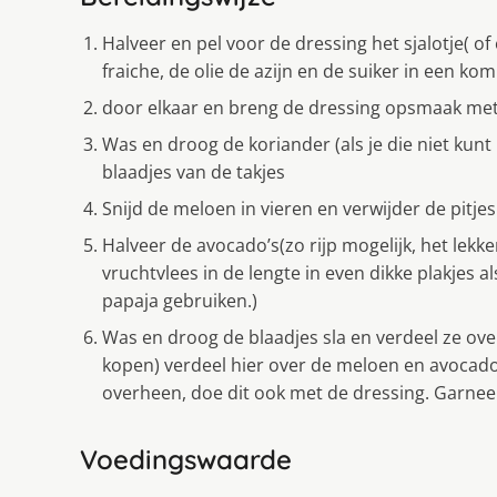
Halveer en pel voor de dressing het sjalotje( o
fraiche, de olie de azijn en de suiker in een kom
door elkaar en breng de dressing opsmaak met z
Was en droog de koriander (als je die niet kun
blaadjes van de takjes
Snijd de meloen in vieren en verwijder de pitjes
Halveer de avocado’s(zo rijp mogelijk, het lekker
vruchtvlees in de lengte in even dikke plakjes 
papaja gebruiken.)
Was en droog de blaadjes sla en verdeel ze over
kopen) verdeel hier over de meloen en avocado 
overheen, doe dit ook met de dressing. Garnee
Voedingswaarde