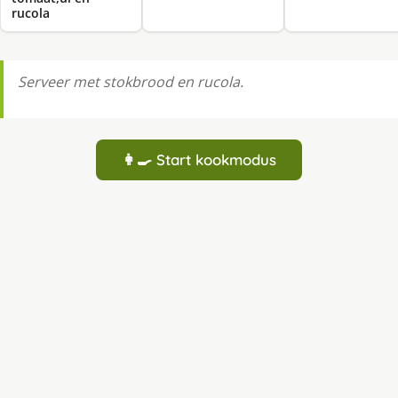
rucola
Serveer met stokbrood en rucola.
👩‍🍳 Start kookmodus