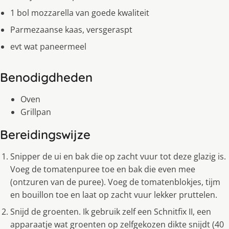
1 bol mozzarella van goede kwaliteit
Parmezaanse kaas, versgeraspt
evt wat paneermeel
Benodigdheden
Oven
Grillpan
Bereidingswijze
Snipper de ui en bak die op zacht vuur tot deze glazig is.
Voeg de tomatenpuree toe en bak die even mee
(ontzuren van de puree). Voeg de tomatenblokjes, tijm
en bouillon toe en laat op zacht vuur lekker pruttelen.
Snijd de groenten. Ik gebruik zelf een Schnitfix II, een
apparaatje wat groenten op zelfgekozen dikte snijdt (40