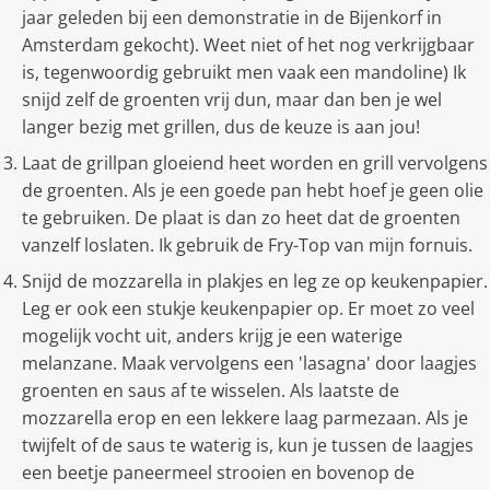
jaar geleden bij een demonstratie in de Bijenkorf in
Amsterdam gekocht). Weet niet of het nog verkrijgbaar
is, tegenwoordig gebruikt men vaak een mandoline) Ik
snijd zelf de groenten vrij dun, maar dan ben je wel
langer bezig met grillen, dus de keuze is aan jou!
Laat de grillpan gloeiend heet worden en grill vervolgens
de groenten. Als je een goede pan hebt hoef je geen olie
te gebruiken. De plaat is dan zo heet dat de groenten
vanzelf loslaten. Ik gebruik de Fry-Top van mijn fornuis.
Snijd de mozzarella in plakjes en leg ze op keukenpapier.
Leg er ook een stukje keukenpapier op. Er moet zo veel
mogelijk vocht uit, anders krijg je een waterige
melanzane. Maak vervolgens een 'lasagna' door laagjes
groenten en saus af te wisselen. Als laatste de
mozzarella erop en een lekkere laag parmezaan. Als je
twijfelt of de saus te waterig is, kun je tussen de laagjes
een beetje paneermeel strooien en bovenop de