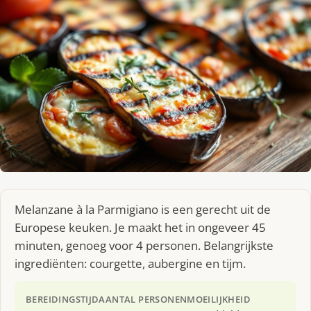
Melanzane à la Parmigiano is een gerecht uit de
Europese keuken. Je maakt het in ongeveer 45
minuten, genoeg voor 4 personen. Belangrijkste
ingrediënten: courgette, aubergine en tijm.
BEREIDINGSTIJD
AANTAL PERSONEN
MOEILIJKHEID