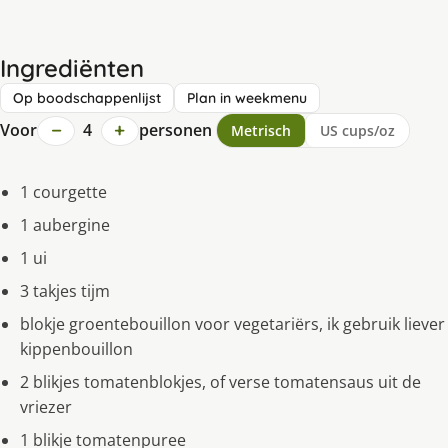
Ingrediënten
Op boodschappenlijst
Plan in weekmenu
−
+
Voor
4
personen
Metrisch
US cups/oz
1 courgette
1 aubergine
1 ui
3 takjes tijm
blokje groentebouillon voor vegetariërs, ik gebruik liever
kippenbouillon
2 blikjes tomatenblokjes, of verse tomatensaus uit de
vriezer
1 blikje tomatenpuree