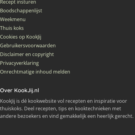
Recept insturen
Boodschappenlijst
Weekmenu
Thuis koks
Cookies op KookJij
Gebruikersvoorwaarden
Disclaimer en copyright
Privacyverklaring
Onrechtmatige inhoud melden
Over KookJij.nl
KookJij is dé kookwebsite vol recepten en inspiratie voor
thuiskoks. Deel recepten, tips en kooktechnieken met
andere bezoekers en vind gemakkelijk een heerlijk gerecht.