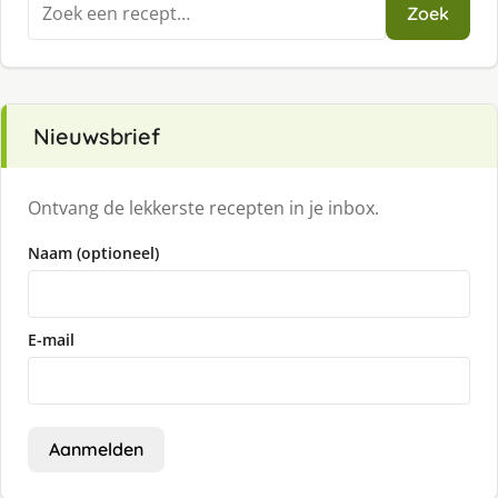
Zoeken
Zoek
naar:
Nieuwsbrief
Ontvang de lekkerste recepten in je inbox.
Naam (optioneel)
E-mail
Aanmelden