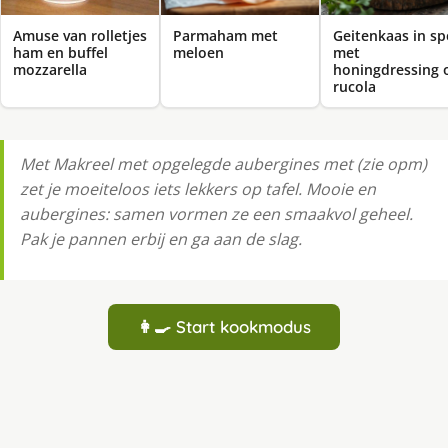
Amuse van rolletjes
Parmaham met
Geitenkaas in sp
ham en buffel
meloen
met
mozzarella
honingdressing 
rucola
Met Makreel met opgelegde aubergines met (zie opm)
zet je moeiteloos iets lekkers op tafel. Mooie en
aubergines: samen vormen ze een smaakvol geheel.
Pak je pannen erbij en ga aan de slag.
👩‍🍳 Start kookmodus