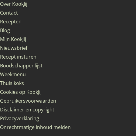
Over KookJij
Contact
Recepten
Blog
Mijn KookJij
Nieuwsbrief
Recept insturen
Boodschappenlijst
Weekmenu
Thuis koks
Cookies op KookJij
Gebruikersvoorwaarden
Disclaimer en copyright
Privacyverklaring
Onrechtmatige inhoud melden