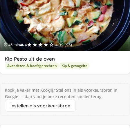
★★★★☆
⏱ 45 min
👥 4
4.39 (96)
Kip Pesto uit de oven
Avondeten & hoofdgerechten
Kip & gevogelte
Kook je vaker met KookJij? Stel ons in als voorkeursbron in
Google — dan vind je onze recepten sneller terug.
Instellen als voorkeursbron