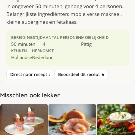
in ongeveer 50 minuten, genoeg voor 4 personen.
Belangrijkste ingrediënten: mooie verse makreel,
kleine aubergines en fetakaas.
BEREIDINGSTIJD
AANTAL PERSONEN
MOEILIJKHEID
50 minuten
4
Pittig
KEUKEN
HERKOMST
Hollandse
Nederland
Direct naar recept ↓
Beoordeel dit recept ★
Misschien ook lekker