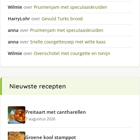
Wilmie
over
Pruimenjam met speculaaskruiden
HarryLohr
over
Gevuld Turks brood
anna
over
Pruimenjam met speculaaskruiden
anna
over
Snelle courgettesoep met witte kaas
Wilmie
over
Ovenschotel met courgette en tonijn
Nieuwste recepten
Preitaart met cantharellen
7 augustus 2026
Groene kool stamppot