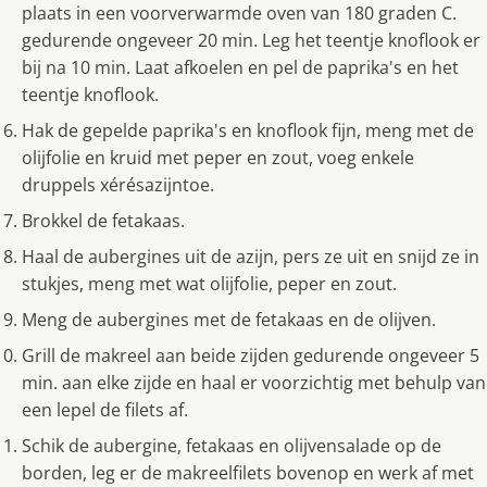
plaats in een voorverwarmde oven van 180 graden C.
gedurende ongeveer 20 min. Leg het teentje knoflook er
bij na 10 min. Laat afkoelen en pel de paprika's en het
teentje knoflook.
Hak de gepelde paprika's en knoflook fijn, meng met de
olijfolie en kruid met peper en zout, voeg enkele
druppels xérésazijntoe.
Brokkel de fetakaas.
Haal de aubergines uit de azijn, pers ze uit en snijd ze in
stukjes, meng met wat olijfolie, peper en zout.
Meng de aubergines met de fetakaas en de olijven.
Grill de makreel aan beide zijden gedurende ongeveer 5
min. aan elke zijde en haal er voorzichtig met behulp van
een lepel de filets af.
Schik de aubergine, fetakaas en olijvensalade op de
borden, leg er de makreelfilets bovenop en werk af met