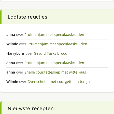
Laatste reacties
anna
over
Pruimenjam met speculaaskruiden
Wilmie
over
Pruimenjam met speculaaskruiden
HarryLohr
over
Gevuld Turks brood
anna
over
Pruimenjam met speculaaskruiden
anna
over
Snelle courgettesoep met witte kaas
Wilmie
over
Ovenschotel met courgette en tonijn
Nieuwste recepten