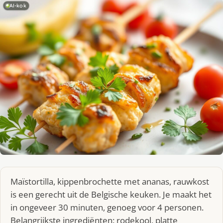
AI-kok
Maïstortilla, kippenbrochette met ananas, rauwkost
is een gerecht uit de Belgische keuken. Je maakt het
in ongeveer 30 minuten, genoeg voor 4 personen.
Belangrijkste ingrediënten: rodekool, platte