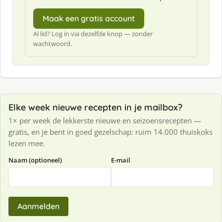
Maak een gratis account
Al lid? Log in via dezelfde knop — zonder
wachtwoord.
Elke week nieuwe recepten in je mailbox?
1× per week de lekkerste nieuwe en seizoensrecepten —
gratis, en je bent in goed gezelschap: ruim 14.000 thuiskoks
lezen mee.
Naam (optioneel)
E-mail
Aanmelden