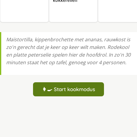
kokkerellen
Maïstortilla, kippenbrochette met ananas, rauwkost is
zo'n gerecht dat je keer op keer wilt maken. Rodekool
en platte peterselie spelen hier de hoofdrol. In zo'n 30
minuten staat het op tafel, genoeg voor 4 personen.
👩‍🍳 Start kookmodus