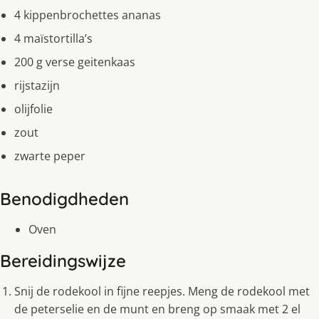
4 kippenbrochettes ananas
4 maïstortilla’s
200 g verse geitenkaas
rijstazijn
olijfolie
zout
zwarte peper
Benodigdheden
Oven
Bereidingswijze
Snij de rodekool in fijne reepjes. Meng de rodekool met
de peterselie en de munt en breng op smaak met 2 el