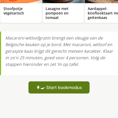
Stoofpotje
Lasagne met
Aardappel-
vegetarisch
pompoen en
knoflooktaart m
tomaat
geitenkaas
Macaroni-witloofgratin brengt een vleugje van de
Belgische keuken op je bord. Met macaroni, witloof en
geraspte kaas krijgt dit gerecht meteen karakter. Klaar
in zo'n 25 minuten, goed voor 4 personen. Volg de
stappen hieronder en zet ‘m op tafel.
👩‍🍳 Start kookmodus