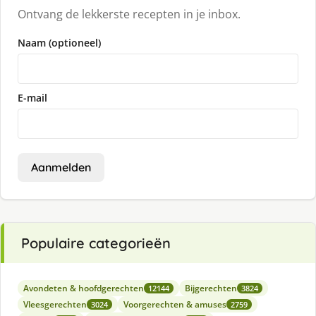
Ontvang de lekkerste recepten in je inbox.
Naam (optioneel)
E-mail
Aanmelden
Populaire categorieën
Avondeten & hoofdgerechten
Bijgerechten
12144
3824
Vleesgerechten
Voorgerechten & amuses
3024
2759