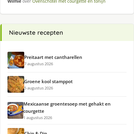
Wilmie
over
Ovenschotel met courgette en tonijn
Nieuwste recepten
Preitaart met cantharellen
7 augustus 2026
Groene kool stamppot
5 augustus 2026
Mexicaanse groentesoep met gehakt en
courgette
1 augustus 2026
Chip & Dip