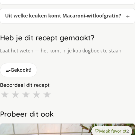
Uit welke keuken komt Macaroni-witloofgratin?
Heb je dit recept gemaakt?
Laat het weten — het komt in je kooklogboek te staan.
🍳
Gekookt!
Beoordeel dit recept
★
★
★
★
★
Probeer dit ook
Maak favoriet
2