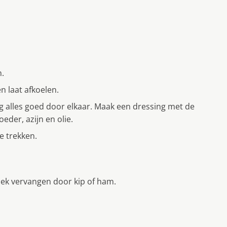
n.
 laat afkoelen.
ng alles goed door elkaar. Maak een dressing met de
eder, azijn en olie.
e trekken.
pek vervangen door kip of ham.