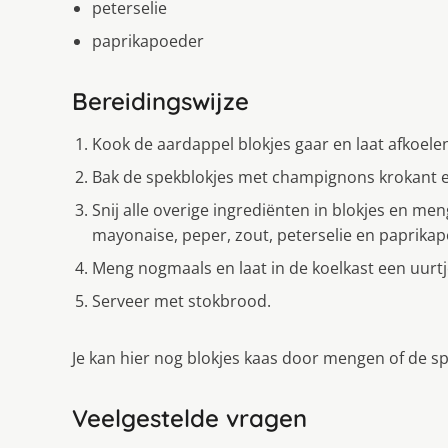
peterselie
paprikapoeder
Bereidingswijze
Kook de aardappel blokjes gaar en laat afkoele
Bak de spekblokjes met champignons krokant en
Snij alle overige ingrediënten in blokjes en me
mayonaise, peper, zout, peterselie en paprikapo
Meng nogmaals en laat in de koelkast een uurtj
Serveer met stokbrood.
Je kan hier nog blokjes kaas door mengen of de s
Veelgestelde vragen