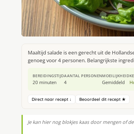
Maaltijd salade is een gerecht uit de Holland
genoeg voor 4 personen. Belangrijkste ingred
BEREIDINGSTIJD
AANTAL PERSONEN
MOEILIJKHEID
K
20 minuten
4
Gemiddeld
H
Direct naar recept ↓
Beoordeel dit recept ★
Je kan hier nog blokjes kaas door mengen of d