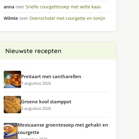
anna
over
Snelle courgettesoep met witte kaas
Wilmie
over
Ovenschotel met courgette en tonijn
Nieuwste recepten
Preitaart met cantharellen
7 augustus 2026
Groene kool stamppot
5 augustus 2026
Mexicaanse groentesoep met gehakt en
courgette