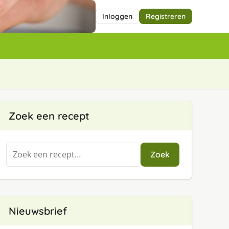
Inloggen
Registreren
Zoek een recept
Zoeken
Zoek
naar:
Nieuwsbrief