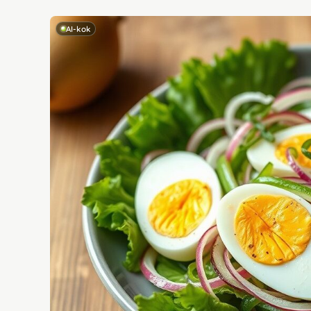
AI-kok