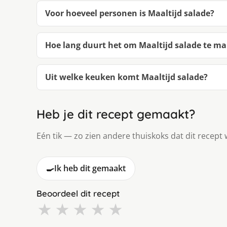
Voor hoeveel personen is Maaltijd salade?
Hoe lang duurt het om Maaltijd salade te m
Uit welke keuken komt Maaltijd salade?
Heb je dit recept gemaakt?
Eén tik — zo zien andere thuiskoks dat dit recept 
🍳
Ik heb dit gemaakt
Beoordeel dit recept
★
★
★
★
★