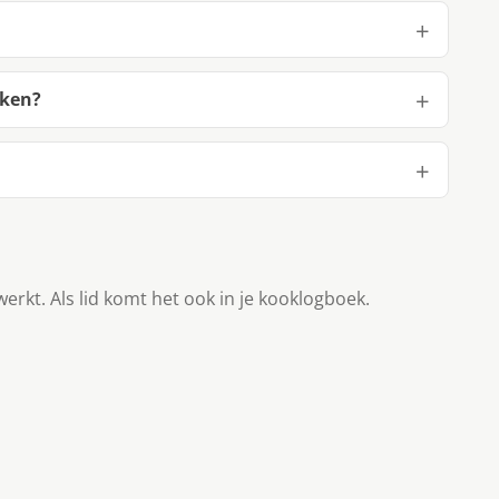
aken?
werkt. Als lid komt het ook in je kooklogboek.