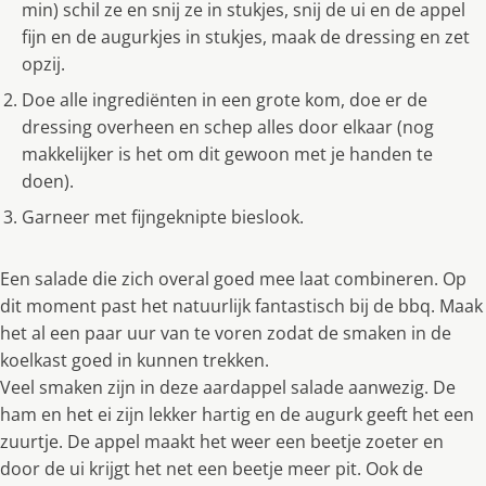
min) schil ze en snij ze in stukjes, snij de ui en de appel
fijn en de augurkjes in stukjes, maak de dressing en zet
opzij.
Doe alle ingrediënten in een grote kom, doe er de
dressing overheen en schep alles door elkaar (nog
makkelijker is het om dit gewoon met je handen te
doen).
Garneer met fijngeknipte bieslook.
Een salade die zich overal goed mee laat combineren. Op
dit moment past het natuurlijk fantastisch bij de bbq. Maak
het al een paar uur van te voren zodat de smaken in de
koelkast goed in kunnen trekken.
Veel smaken zijn in deze aardappel salade aanwezig. De
ham en het ei zijn lekker hartig en de augurk geeft het een
zuurtje. De appel maakt het weer een beetje zoeter en
door de ui krijgt het net een beetje meer pit. Ook de