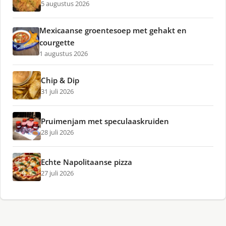
5 augustus 2026
Mexicaanse groentesoep met gehakt en
courgette
1 augustus 2026
Chip & Dip
31 juli 2026
Pruimenjam met speculaaskruiden
28 juli 2026
Echte Napolitaanse pizza
27 juli 2026