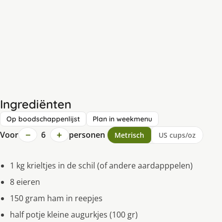
Ingrediënten
Op boodschappenlijst
Plan in weekmenu
−
+
Voor
6
personen
Metrisch
US cups/oz
1 kg krieltjes in de schil (of andere aardapppelen)
8 eieren
150 gram ham in reepjes
half potje kleine augurkjes (100 gr)