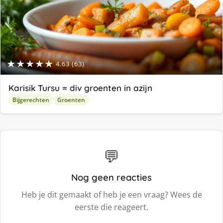
★★★★★
4.63 (63)
Karisik Tursu = div groenten in azijn
Bijgerechten
Groenten
💬
Nog geen reacties
Heb je dit gemaakt of heb je een vraag? Wees de
eerste die reageert.