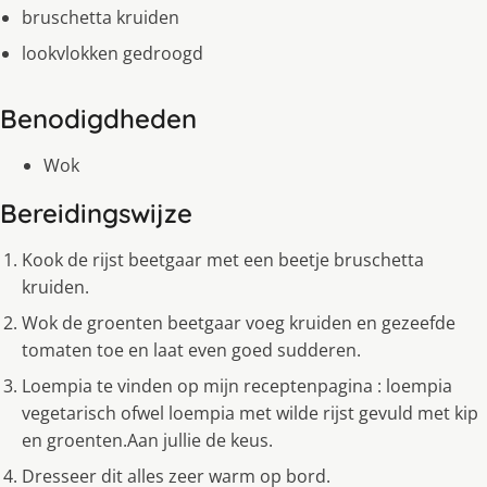
bruschetta kruiden
lookvlokken gedroogd
Benodigdheden
Wok
Bereidingswijze
Kook de rijst beetgaar met een beetje bruschetta
kruiden.
Wok de groenten beetgaar voeg kruiden en gezeefde
tomaten toe en laat even goed sudderen.
Loempia te vinden op mijn receptenpagina : loempia
vegetarisch ofwel loempia met wilde rijst gevuld met kip
en groenten.Aan jullie de keus.
Dresseer dit alles zeer warm op bord.