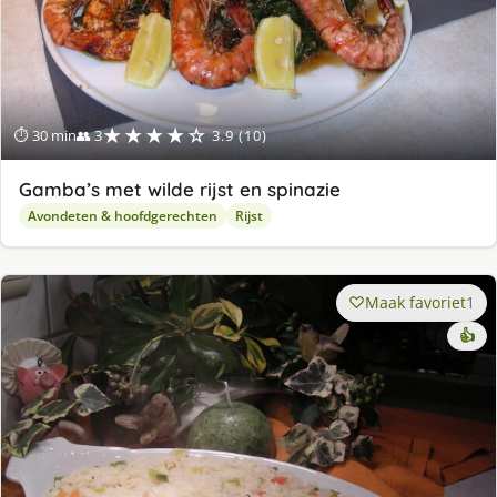
★★★★☆
⏱ 30 min
👥 3
3.9 (10)
Gamba’s met wilde rijst en spinazie
Avondeten & hoofdgerechten
Rijst
Maak favoriet
1
👍