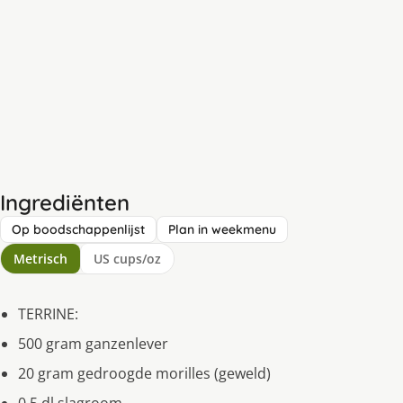
Ingrediënten
Op boodschappenlijst
Plan in weekmenu
Metrisch
US cups/oz
TERRINE:
500 gram ganzenlever
20 gram gedroogde morilles (geweld)