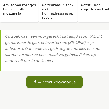
Amuse van rolletjes
Geitenkaas in spek
Gefrituurde
ham en buffel
met
coquilles met sa
mozzarella
honingdressing op
rucola
Op zoek naar een voorgerecht dat altijd scoort? Licht
gemarineerde ganzenleverterrine (ZIE OPM) is je
antwoord. Ganzenlever, gedroogde morilles en sap:
samen vormen ze een smaakvol geheel. Reken op
anderhalf uur in de keuken.
👩‍🍳 Start kookmodus