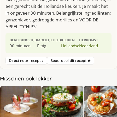
een gerecht uit de Hollandse keuken. Je maakt het
in ongeveer 90 minuten. Belangrijkste ingrediënten:
ganzenlever, gedroogde morilles en VOOR DE
APPEL ""CHIPS".
BEREIDINGSTIJD
MOEILIJKHEID
KEUKEN
HERKOMST
90 minuten
Pittig
Hollandse
Nederland
Direct naar recept ↓
Beoordeel dit recept ★
Misschien ook lekker