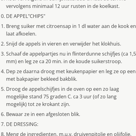
vervolgens minimaal 12 uur rusten in de koelkast.
DE APPEL"CHIPS"
Breng suiker met citroensap in 1 dl water aan de kook en
laat afkoelen.
Snijd de appels in vieren en verwijder het klokhuis.
Schaaf de appelpartjes nu in flinterdunne schijfjes (ca 1,5
mm) en leg ze ca 20 min. in de koude suikerstroop.
Dep ze daarna droog met keukenpapier en leg ze op een
met bakpapier bekleed bakblik.
Droog de appelschijfjes in de oven op een zo laag
mogelijke stand 75 graden C. ca 3 uur (of zo lang
mogelijk) tot ze krokant zijn.
Bewaar ze in een afgesloten blik.
DE DRESSING:
Meng de ingredienten, m.u.v. druivenpitolie en olijfolie,