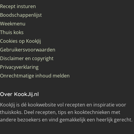
Recept insturen
Boodschappenlijst
Weekmenu
Thuis koks
Cookies op KookJij
Gebruikersvoorwaarden
Disclaimer en copyright
Privacyverklaring
Onrechtmatige inhoud melden
Over KookJij.nl
KookJij is dé kookwebsite vol recepten en inspiratie voor
thuiskoks. Deel recepten, tips en kooktechnieken met
andere bezoekers en vind gemakkelijk een heerlijk gerecht.