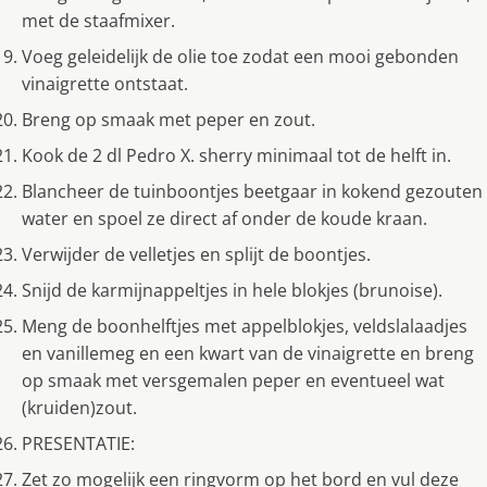
met de staafmixer.
Voeg geleidelijk de olie toe zodat een mooi gebonden
vinaigrette ontstaat.
Breng op smaak met peper en zout.
Kook de 2 dl Pedro X. sherry minimaal tot de helft in.
Blancheer de tuinboontjes beetgaar in kokend gezouten
water en spoel ze direct af onder de koude kraan.
Verwijder de velletjes en splijt de boontjes.
Snijd de karmijnappeltjes in hele blokjes (brunoise).
Meng de boonhelftjes met appelblokjes, veldslalaadjes
en vanillemeg en een kwart van de vinaigrette en breng
op smaak met versgemalen peper en eventueel wat
(kruiden)zout.
PRESENTATIE:
Zet zo mogelijk een ringvorm op het bord en vul deze