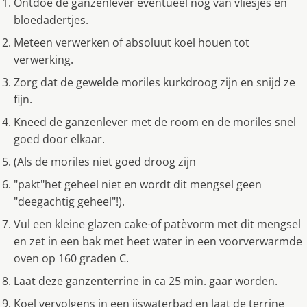
Ontdoe de ganzenlever eventueel nog van vliesjes en
bloedadertjes.
Meteen verwerken of absoluut koel houen tot
verwerking.
Zorg dat de gewelde moriles kurkdroog zijn en snijd ze
fijn.
Kneed de ganzenlever met de room en de moriles snel
goed door elkaar.
(Als de moriles niet goed droog zijn
"pakt"het geheel niet en wordt dit mengsel geen
"deegachtig geheel"!).
Vul een kleine glazen cake-of patèvorm met dit mengsel
en zet in een bak met heet water in een voorverwarmde
oven op 160 graden C.
Laat deze ganzenterrine in ca 25 min. gaar worden.
Koel vervolgens in een ijswaterbad en laat de terrine