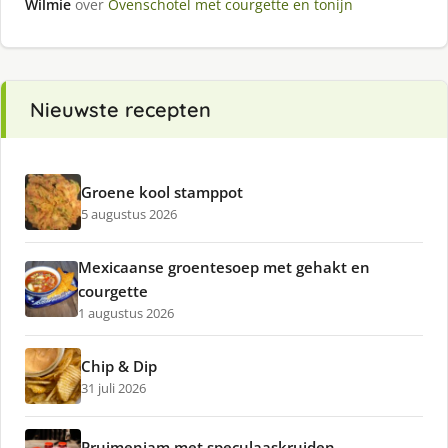
Wilmie
over
Ovenschotel met courgette en tonijn
Nieuwste recepten
Groene kool stamppot
5 augustus 2026
Mexicaanse groentesoep met gehakt en
courgette
1 augustus 2026
Chip & Dip
31 juli 2026
Pruimenjam met speculaaskruiden