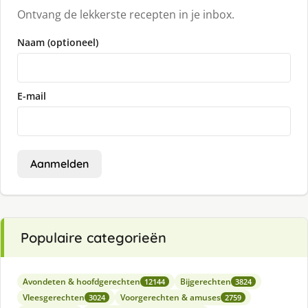
Ontvang de lekkerste recepten in je inbox.
Naam (optioneel)
E-mail
Aanmelden
Populaire categorieën
Avondeten & hoofdgerechten
Bijgerechten
12144
3824
Vleesgerechten
Voorgerechten & amuses
3024
2759