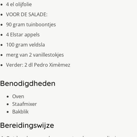
4 el olijfolie
VOOR DE SALADE:
90 gram tuinboontjes
4 Elstar appels
100 gram veldsla
merg van 2 vanillestokjes
Verder: 2 dl Pedro Ximèmez
Benodigdheden
Oven
Staafmixer
Bakblik
Bereidingswijze