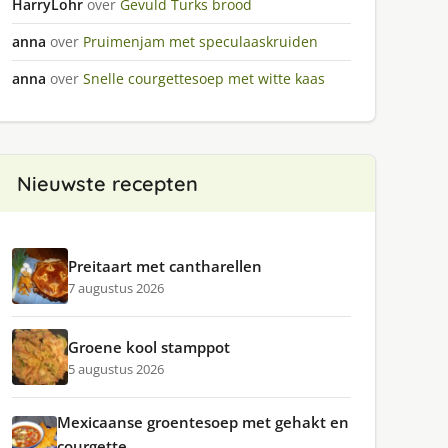
HarryLohr
over
Gevuld Turks brood
anna
over
Pruimenjam met speculaaskruiden
anna
over
Snelle courgettesoep met witte kaas
Nieuwste recepten
Preitaart met cantharellen
7 augustus 2026
Groene kool stamppot
5 augustus 2026
Mexicaanse groentesoep met gehakt en
courgette