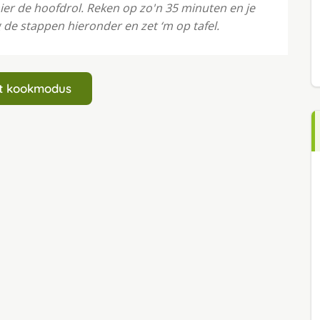
ier de hoofdrol. Reken op zo'n 35 minuten en je
de stappen hieronder en zet ‘m op tafel.
art kookmodus