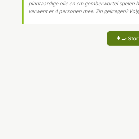
plantaardige olie en cm gemberwortel spelen h
verwent er 4 personen mee. Zin gekregen? Volg 
👩‍🍳 St