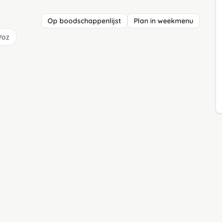
Op boodschappenlijst
Plan in weekmenu
/oz