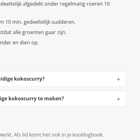
edeeltelijk afgedekt onder regelmatig roeren 10
m 10 min. gedeeltelijk sudderen.
tdat alle groenten gaar zijn.
ander en dien op.
uidige kokoscurry?
dige kokoscurry te maken?
werkt. Als lid komt het ook in je kooklogboek.