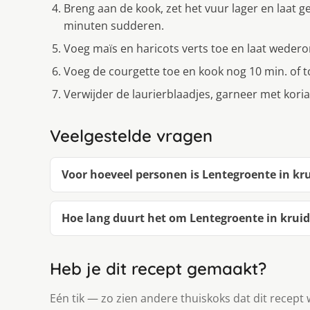
Breng aan de kook, zet het vuur lager en laat g
minuten sudderen.
Voeg maïs en haricots verts toe en laat wedero
Voeg de courgette toe en kook nog 10 min. of to
Verwijder de laurierblaadjes, garneer met kori
Veelgestelde vragen
Voor hoeveel personen is Lentegroente in kr
Hoe lang duurt het om Lentegroente in krui
Heb je dit recept gemaakt?
Eén tik — zo zien andere thuiskoks dat dit recept 