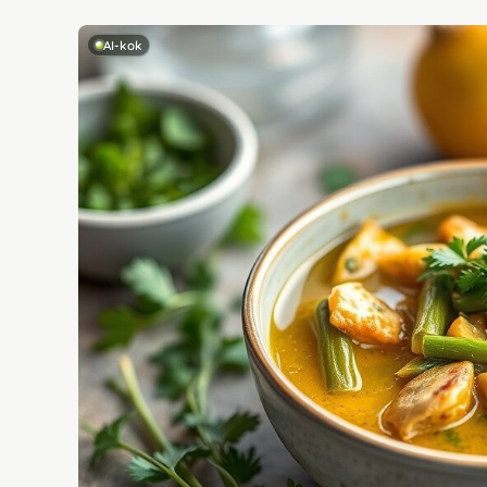
AI-kok