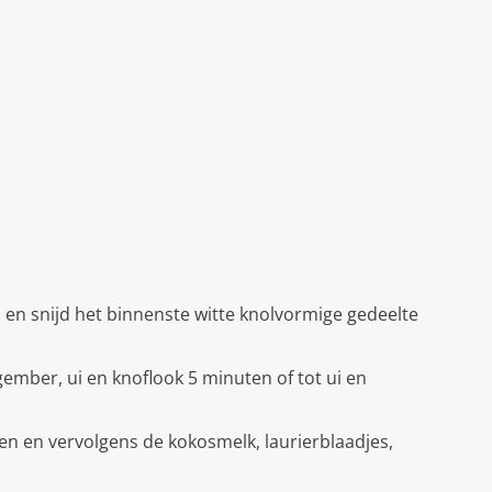
s en snijd het binnenste witte knolvormige gedeelte
gember, ui en knoflook 5 minuten of tot ui en
n en vervolgens de kokosmelk, laurierblaadjes,