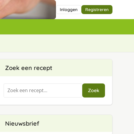
Inloggen
Registreren
Zoek een recept
Zoeken
Zoek
naar:
Nieuwsbrief