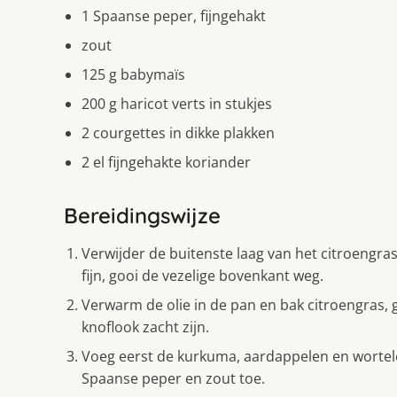
1 Spaanse peper, fijngehakt
zout
125 g babymaïs
200 g haricot verts in stukjes
2 courgettes in dikke plakken
2 el fijngehakte koriander
Bereidingswijze
Verwijder de buitenste laag van het citroengra
fijn, gooi de vezelige bovenkant weg.
Verwarm de olie in de pan en bak citroengras, 
knoflook zacht zijn.
Voeg eerst de kurkuma, aardappelen en wortele
Spaanse peper en zout toe.