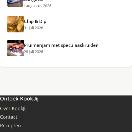
1 augustus 2026
Chip & Dip
31 juli 2026
Pruimenjam met speculaaskruiden
28 juli 2026
Ontdek KookJij
Over KookJij
Contact
Recepten