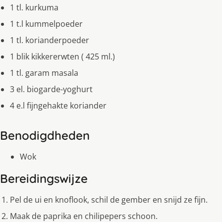
1 tl. kurkuma
1 t.l kummelpoeder
1 tl. korianderpoeder
1 blik kikkererwten ( 425 ml.)
1 tl. garam masala
3 el. biogarde-yoghurt
4 e.l fijngehakte koriander
Benodigdheden
Wok
Bereidingswijze
Pel de ui en knoflook, schil de gember en snijd ze fijn.
Maak de paprika en chilipepers schoon.