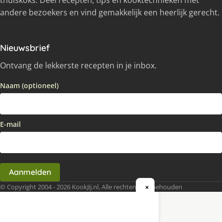
thuiskoks. Deel recepten, tips en kooktechnieken met
andere bezoekers en vind gemakkelijk een heerlijk gerecht.
Nieuwsbrief
Ontvang de lekkerste recepten in je inbox.
Naam (optioneel)
E-mail
Aanmelden
© Copyright 2004 - 2026 KookJij.nl, Alle rechten voorbehouden
×