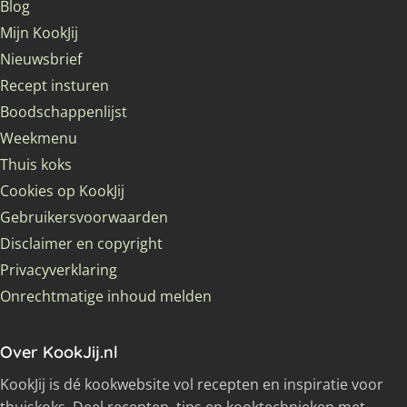
Blog
Mijn KookJij
Nieuwsbrief
Recept insturen
Boodschappenlijst
Weekmenu
Thuis koks
Cookies op KookJij
Gebruikersvoorwaarden
Disclaimer en copyright
Privacyverklaring
Onrechtmatige inhoud melden
Over KookJij.nl
KookJij is dé kookwebsite vol recepten en inspiratie voor