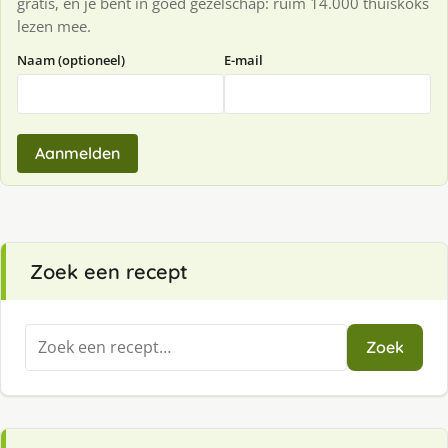
gratis, en je bent in goed gezelschap: ruim 14.000 thuiskoks
lezen mee.
Naam (optioneel)
E-mail
Aanmelden
Zoek een recept
Zoeken
Zoek
naar: