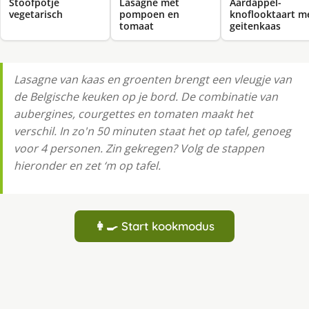
Stoofpotje
Lasagne met
Aardappel-
vegetarisch
pompoen en
knoflooktaart m
tomaat
geitenkaas
Lasagne van kaas en groenten brengt een vleugje van
de Belgische keuken op je bord. De combinatie van
aubergines, courgettes en tomaten maakt het
verschil. In zo'n 50 minuten staat het op tafel, genoeg
voor 4 personen. Zin gekregen? Volg de stappen
hieronder en zet ‘m op tafel.
👩‍🍳 Start kookmodus