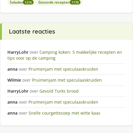
Salades
Gezonde recepten
1216
1178
Laatste reacties
HarryLohr
over
Camping koken: 5 makkelijke recepten en
tips voor op de camping
anna
over
Pruimenjam met speculaaskruiden
Wilmie
over
Pruimenjam met speculaaskruiden
HarryLohr
over
Gevuld Turks brood
anna
over
Pruimenjam met speculaaskruiden
anna
over
Snelle courgettesoep met witte kaas