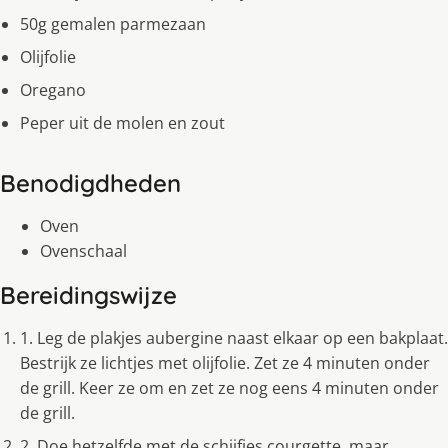
50g gemalen parmezaan
Olijfolie
Oregano
Peper uit de molen en zout
Benodigdheden
Oven
Ovenschaal
Bereidingswijze
1. Leg de plakjes aubergine naast elkaar op een bakplaat.
Bestrijk ze lichtjes met olijfolie. Zet ze 4 minuten onder
de grill. Keer ze om en zet ze nog eens 4 minuten onder
de grill.
2. Doe hetzelfde met de schijfjes courgette, maar