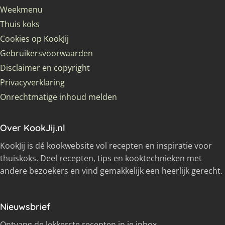
Weekmenu
Thuis koks
Cookies op KookJij
Gebruikersvoorwaarden
Disclaimer en copyright
Privacyverklaring
Onrechtmatige inhoud melden
Over KookJij.nl
KookJij is dé kookwebsite vol recepten en inspiratie voor
thuiskoks. Deel recepten, tips en kooktechnieken met
andere bezoekers en vind gemakkelijk een heerlijk gerecht.
Nieuwsbrief
Ontvang de lekkerste recepten in je inbox.