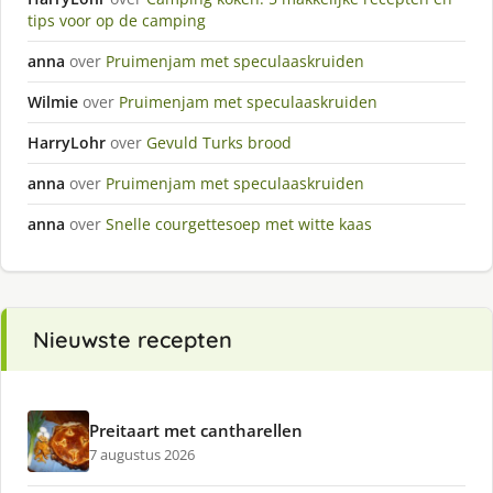
tips voor op de camping
anna
over
Pruimenjam met speculaaskruiden
Wilmie
over
Pruimenjam met speculaaskruiden
HarryLohr
over
Gevuld Turks brood
anna
over
Pruimenjam met speculaaskruiden
anna
over
Snelle courgettesoep met witte kaas
Nieuwste recepten
Preitaart met cantharellen
7 augustus 2026