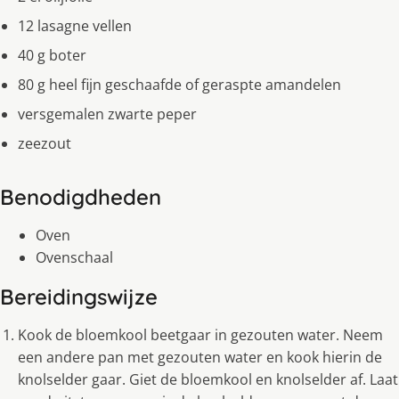
12 lasagne vellen
40 g boter
80 g heel fijn geschaafde of geraspte amandelen
versgemalen zwarte peper
zeezout
Benodigdheden
Oven
Ovenschaal
Bereidingswijze
Kook de bloemkool beetgaar in gezouten water. Neem
een andere pan met gezouten water en kook hierin de
knolselder gaar. Giet de bloemkool en knolselder af. Laat