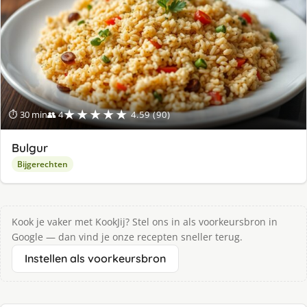
★★★★★
⏱ 30 min
👥 4
4.59 (90)
Bulgur
Bijgerechten
Kook je vaker met KookJij? Stel ons in als voorkeursbron in
Google — dan vind je onze recepten sneller terug.
Instellen als voorkeursbron