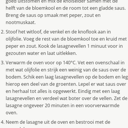
goed uitstomen en mix de knolselder samen met de
helft van de bloemkool en de room tot een gladde saus.
Breng de saus op smaak met peper, zout en
nootmuskaat.
Stoof het witloof, de venkel en de knoflook aan in
olijfolie. Voeg de rest van de bloemkool toe en kruid met
peper en zout. Kook de lasagnevellen 1 minuut voor in
gezouten water en laat uitlekken.
Verwarm de oven voor op 140°C. Vet een ovenschaal in
met wat olijfolie en strijk een weinig van de saus over de
bodem. Schik een laag lasagnevellen op de bodem en leg
hierop een deel van de groenten. Lepel er wat saus over
en herhaal tot alles is opgewerkt. Eindig met een laag
lasagnevellen en verdeel wat boter over de vellen. Zet de
lasagne ongeveer 20 minuten in een voorverwarmde
oven.
Neem de lasagne uit de oven en bestrooi met de