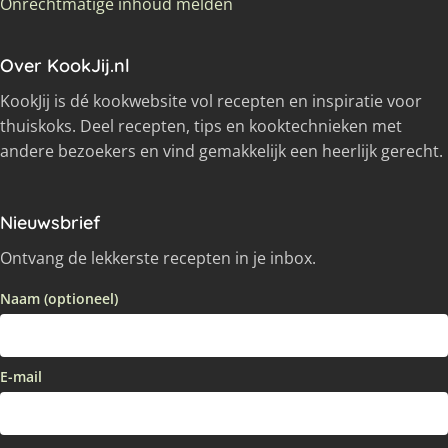
Onrechtmatige inhoud melden
Over KookJij.nl
KookJij is dé kookwebsite vol recepten en inspiratie voor
thuiskoks. Deel recepten, tips en kooktechnieken met
andere bezoekers en vind gemakkelijk een heerlijk gerecht.
Nieuwsbrief
Ontvang de lekkerste recepten in je inbox.
Naam (optioneel)
E-mail