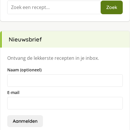
Zoeken
Zoek
naar:
Nieuwsbrief
Ontvang de lekkerste recepten in je inbox.
Naam (optioneel)
E-mail
Aanmelden