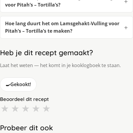
voor Pitah’s – Tortilla’s?
Hoe lang duurt het om Lamsgehakt-Vulling voor
Pitah’s – Tortilla’s te maken?
Heb je dit recept gemaakt?
Laat het weten — het komt in je kooklogboek te staan.
🍳
Gekookt!
Beoordeel dit recept
★
★
★
★
★
Probeer dit ook