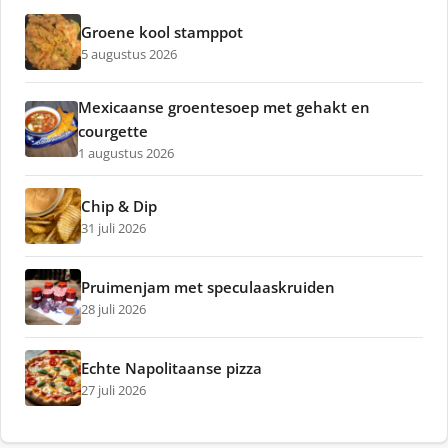
Groene kool stamppot
5 augustus 2026
Mexicaanse groentesoep met gehakt en
courgette
1 augustus 2026
Chip & Dip
31 juli 2026
Pruimenjam met speculaaskruiden
28 juli 2026
Echte Napolitaanse pizza
27 juli 2026