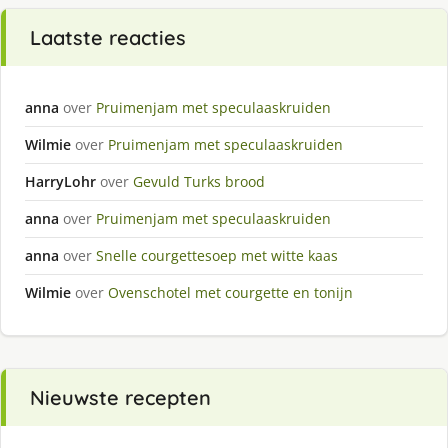
Laatste reacties
anna
over
Pruimenjam met speculaaskruiden
Wilmie
over
Pruimenjam met speculaaskruiden
HarryLohr
over
Gevuld Turks brood
anna
over
Pruimenjam met speculaaskruiden
anna
over
Snelle courgettesoep met witte kaas
Wilmie
over
Ovenschotel met courgette en tonijn
Nieuwste recepten