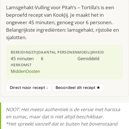
Lamsgehakt-Vulling voor Pitah’s – Tortilla’s is een
beproefd recept van KookJij. Je maakt het in
ongeveer 45 minuten, genoeg voor 6 personen.
Belangrijkste ingrediënten: lamsgehakt, rijstolie en
sjalotten.
BEREIDINGSTIJD
AANTAL PERSONEN
MOEILIJKHEID
45 minuten
6
Gemiddeld
HERKOMST
MiddenOosten
Direct naar recept ↓
Beoordeel dit recept ★
NOOT: Het meest authentiek is de versie met harissa
en sumac, maar dat is niet altijd beschikbaar.
*Het spreekt vanzelf dat er buiten het bovenstaand