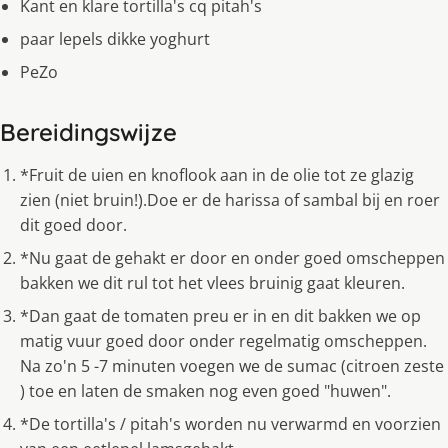
Kant en klare tortilla's cq pitah's
paar lepels dikke yoghurt
PeZo
Bereidingswijze
*Fruit de uien en knoflook aan in de olie tot ze glazig
zien (niet bruin!).Doe er de harissa of sambal bij en roer
dit goed door.
*Nu gaat de gehakt er door en onder goed omscheppen
bakken we dit rul tot het vlees bruinig gaat kleuren.
*Dan gaat de tomaten preu er in en dit bakken we op
matig vuur goed door onder regelmatig omscheppen.
Na zo'n 5 -7 minuten voegen we de sumac (citroen zeste
) toe en laten de smaken nog even goed "huwen".
*De tortilla's / pitah's worden nu verwarmd en voorzien