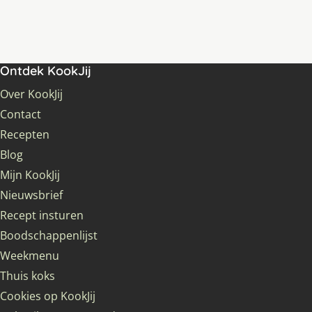
Ontdek KookJij
Over KookJij
Contact
Recepten
Blog
Mijn KookJij
Nieuwsbrief
Recept insturen
Boodschappenlijst
Weekmenu
Thuis koks
Cookies op KookJij