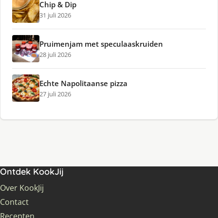
Chip & Dip
31 juli 2026
Pruimenjam met speculaaskruiden
28 juli 2026
Echte Napolitaanse pizza
27 juli 2026
Ontdek KookJij
Over KookJij
Contact
Recepten