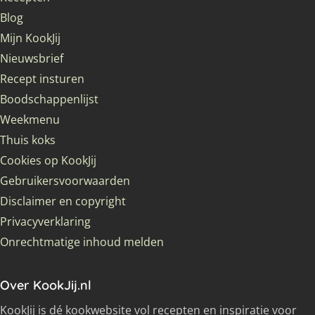
Blog
Mijn KookJij
Nieuwsbrief
Recept insturen
Boodschappenlijst
Weekmenu
Thuis koks
Cookies op KookJij
Gebruikersvoorwaarden
Disclaimer en copyright
Privacyverklaring
Onrechtmatige inhoud melden
Over KookJij.nl
KookJij is dé kookwebsite vol recepten en inspiratie voor