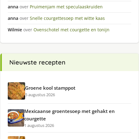
anna
over
Pruimenjam met speculaaskruiden
anna
over
Snelle courgettesoep met witte kaas
Wilmie
over
Ovenschotel met courgette en tonijn
Nieuwste recepten
Groene kool stamppot
5 augustus 2026
Mexicaanse groentesoep met gehakt en
courgette
1 augustus 2026