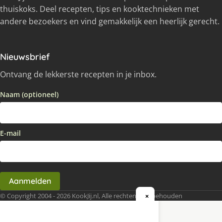
thuiskoks. Deel recepten, tips en kooktechnieken met
andere bezoekers en vind gemakkelijk een heerlijk gerecht.
Nieuwsbrief
Ontvang de lekkerste recepten in je inbox.
Naam (optioneel)
E-mail
Aanmelden
© Copyright 2004 - 2026 KookJij.nl, Alle rechten voorbehouden
×