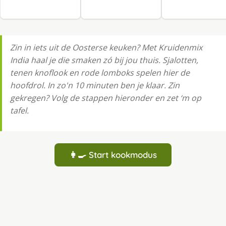
Zin in iets uit de Oosterse keuken? Met Kruidenmix
India haal je die smaken zó bij jou thuis. Sjalotten,
tenen knoflook en rode lomboks spelen hier de
hoofdrol. In zo'n 10 minuten ben je klaar. Zin
gekregen? Volg de stappen hieronder en zet ‘m op
tafel.
👩‍🍳 Start kookmodus