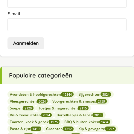
E-mail
Aanmelden
Populaire categorieën
Avondeten & hoofdgerechten
Bijgerechten
12144
3824
Vleesgerechten
Voorgerechten & amuses
3024
2759
Soepen
Toetjes & nagerechten
2120
2115
Vis & zeevruchten
Borrelhapjes & tapas
2094
2015
Taarten, koek & gebak
BBQ & buiten koken
1975
1434
Pasta & rijst
Groenten
Kip & gevogelte
1419
1312
1297