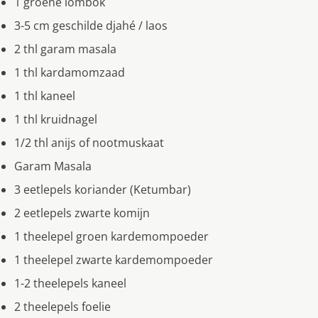
1 groene lombok
3-5 cm geschilde djahé / laos
2 thl garam masala
1 thl kardamomzaad
1 thl kaneel
1 thl kruidnagel
1/2 thl anijs of nootmuskaat
Garam Masala
3 eetlepels koriander (Ketumbar)
2 eetlepels zwarte komijn
1 theelepel groen kardemompoeder
1 theelepel zwarte kardemompoeder
1-2 theelepels kaneel
2 theelepels foelie