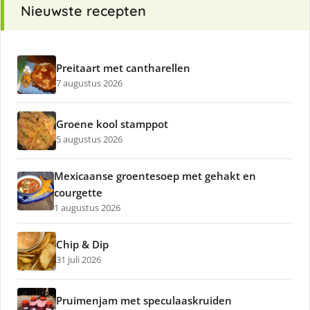
Nieuwste recepten
Preitaart met cantharellen
7 augustus 2026
Groene kool stamppot
5 augustus 2026
Mexicaanse groentesoep met gehakt en
courgette
1 augustus 2026
Chip & Dip
31 juli 2026
Pruimenjam met speculaaskruiden