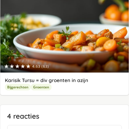
★★★★★
4.63 (63)
Karisik Tursu = div groenten in azijn
Bijgerechten
Groenten
4 reacties