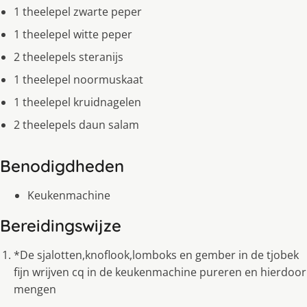
1 theelepel zwarte peper
1 theelepel witte peper
2 theelepels steranijs
1 theelepel noormuskaat
1 theelepel kruidnagelen
2 theelepels daun salam
Benodigdheden
Keukenmachine
Bereidingswijze
*De sjalotten,knoflook,lomboks en gember in de tjobek
fijn wrijven cq in de keukenmachine pureren en hierdoor
mengen