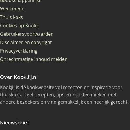
Boodschappenlijst
Weekmenu
Thuis koks
Cookies op KookJij
Gebruikersvoorwaarden
Disclaimer en copyright
Privacyverklaring
Onrechtmatige inhoud melden
Over KookJij.nl
KookJij is dé kookwebsite vol recepten en inspiratie voor
thuiskoks. Deel recepten, tips en kooktechnieken met
andere bezoekers en vind gemakkelijk een heerlijk gerecht.
Nieuwsbrief