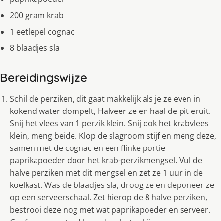
200 gram krab
1 eetlepel cognac
8 blaadjes sla
Bereidingswijze
Schil de perziken, dit gaat makkelijk als je ze even in
kokend water dompelt, Halveer ze en haal de pit eruit.
Snij het vlees van 1 perzik klein. Snij ook het krabvlees
klein, meng beide. Klop de slagroom stijf en meng deze,
samen met de cognac en een flinke portie
paprikapoeder door het krab-perzikmengsel. Vul de
halve perziken met dit mengsel en zet ze 1 uur in de
koelkast. Was de blaadjes sla, droog ze en deponeer ze
op een serveerschaal. Zet hierop de 8 halve perziken,
bestrooi deze nog met wat paprikapoeder en serveer.