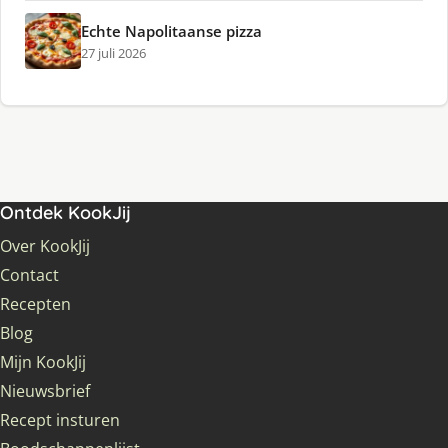
Echte Napolitaanse pizza
27 juli 2026
Ontdek KookJij
Over KookJij
Contact
Recepten
Blog
Mijn KookJij
Nieuwsbrief
Recept insturen