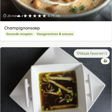
★★★★★
⏱ 20 min
👥 4
4.75 (4)
Champignonsoep
Gezonde recepten
Voorgerechten & amuses
Maak favoriet
13
👍