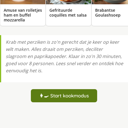
Amuse van rolletjes
Gefrituurde
Brabantse
ham en buffel
coquilles met salsa
Goulashsoep
mozzarella
Krab met perziken is zo'n gerecht dat je keer op keer
wilt maken. Alles draait om perziken, deciliter
slagroom en paprikapoeder. Klaar in zo'n 30 minuten,
goed voor 8 personen. Lees snel verder en ontdek hoe
eenvoudig het is.
👩‍🍳 Start kookmodus