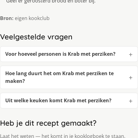
Geef er geroosterd brood en boter bij.
Bron:
eigen kookclub
Veelgestelde vragen
Voor hoeveel personen is Krab met perziken?
Hoe lang duurt het om Krab met perziken te
maken?
Uit welke keuken komt Krab met perziken?
Heb je dit recept gemaakt?
Laat het weten — het komt in je kooklogboek te staan.