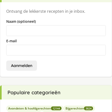
Ontvang de lekkerste recepten in je inbox.
Naam (optioneel)
E-mail
Aanmelden
Populaire categorieën
Avondeten & hoofdgerechten
Bijgerechten
12144
3824