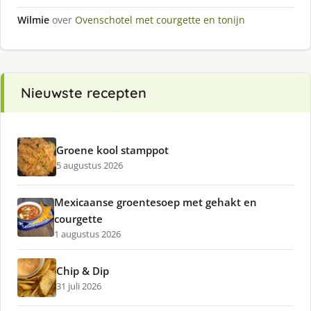
Wilmie
over
Ovenschotel met courgette en tonijn
Nieuwste recepten
Groene kool stamppot
5 augustus 2026
Mexicaanse groentesoep met gehakt en
courgette
1 augustus 2026
Chip & Dip
31 juli 2026