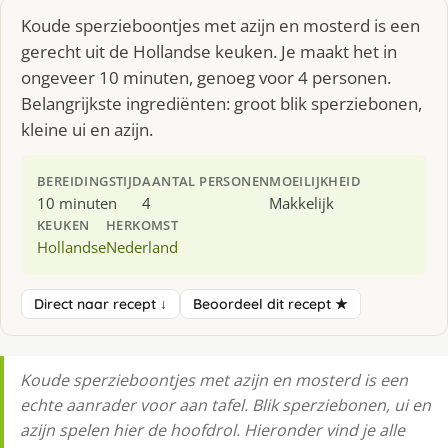
Koude sperzieboontjes met azijn en mosterd is een
gerecht uit de Hollandse keuken. Je maakt het in
ongeveer 10 minuten, genoeg voor 4 personen.
Belangrijkste ingrediënten: groot blik sperziebonen,
kleine ui en azijn.
BEREIDINGSTIJD
AANTAL PERSONEN
MOEILIJKHEID
10 minuten
4
Makkelijk
KEUKEN
HERKOMST
Hollandse
Nederland
Direct naar recept ↓
Beoordeel dit recept ★
Koude sperzieboontjes met azijn en mosterd is een
echte aanrader voor aan tafel. Blik sperziebonen, ui en
azijn spelen hier de hoofdrol. Hieronder vind je alle