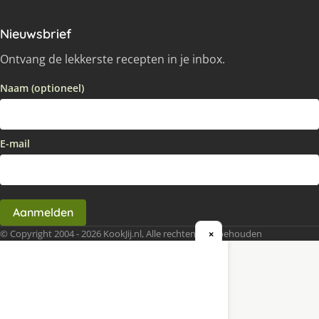
Nieuwsbrief
Ontvang de lekkerste recepten in je inbox.
Naam (optioneel)
E-mail
Aanmelden
© Copyright 2004 - 2026 KookJij.nl, Alle rechten voorbehouden
×